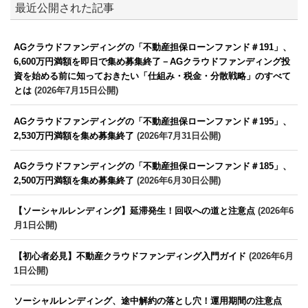
最近公開された記事
AGクラウドファンディングの「不動産担保ローンファンド＃191」、
6,600万円満額を即日で集め募集終了－AGクラウドファンディング投
資を始める前に知っておきたい「仕組み・税金・分散戦略」のすべて
とは
(2026年7月15日公開)
AGクラウドファンディングの「不動産担保ローンファンド＃195」、
2,530万円満額を集め募集終了
(2026年7月31日公開)
AGクラウドファンディングの「不動産担保ローンファンド＃185」、
2,500万円満額を集め募集終了
(2026年6月30日公開)
【ソーシャルレンディング】延滞発生！回収への道と注意点
(2026年6
月1日公開)
【初心者必見】不動産クラウドファンディング入門ガイド
(2026年6月
1日公開)
ソーシャルレンディング、途中解約の落とし穴！運用期間の注意点