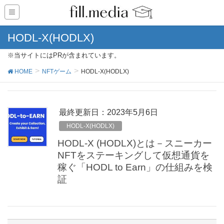
HODL-X(HODLX)
※当サイトにはPRが含まれています。
HOME
NFTゲーム
HODL-X(HODLX)
最終更新日：2023年5月6日
HODL-X(HODLX)
HODL-X (HODLX)とは－スニーカー
NFTをステーキングして仮想通貨を
稼ぐ「HODL to Earn」の仕組みを検
証