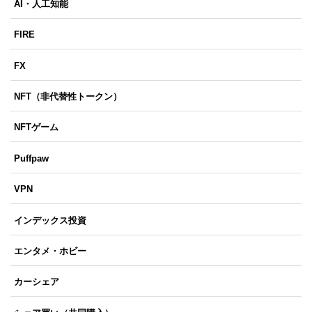
AI・人工知能
FIRE
FX
NFT（非代替性トークン）
NFTゲーム
Puffpaw
VPN
インデックス投資
エンタメ・ホビー
カーシェア