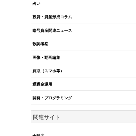
占い
投資・資産形成コラム
暗号資産関連ニュース
歌詞考察
画像・動画編集
買取（スマホ等）
退職金運用
開発・プログラミング
関連サイト
金融庁