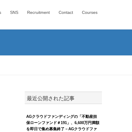
s
SNS
Recruitment
Contact
Courses
最近公開された記事
AGクラウドファンディングの「不動産担
保ローンファンド＃191」、6,600万円満額
を即日で集め募集終了－AGクラウドファ