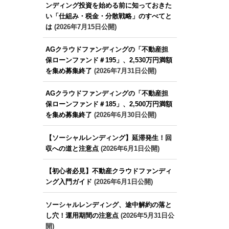
ンディング投資を始める前に知っておきた
い「仕組み・税金・分散戦略」のすべてと
は
(2026年7月15日公開)
AGクラウドファンディングの「不動産担
保ローンファンド＃195」、2,530万円満額
を集め募集終了
(2026年7月31日公開)
AGクラウドファンディングの「不動産担
保ローンファンド＃185」、2,500万円満額
を集め募集終了
(2026年6月30日公開)
【ソーシャルレンディング】延滞発生！回
収への道と注意点
(2026年6月1日公開)
【初心者必見】不動産クラウドファンディ
ング入門ガイド
(2026年6月1日公開)
ソーシャルレンディング、途中解約の落と
し穴！運用期間の注意点
(2026年5月31日公
開)