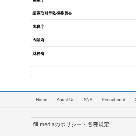
証券取引等監視委員会
国税庁
内閣府
財務省
Home
About Us
SNS
Recruitment
fill.mediaのポリシー・各種規定