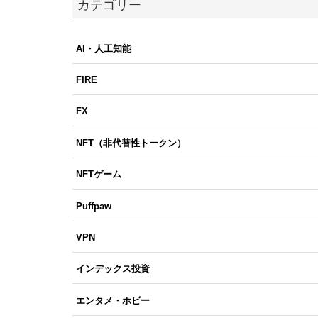
カテゴリー
AI・人工知能
FIRE
FX
NFT（非代替性トークン）
NFTゲーム
Puffpaw
VPN
インデックス投資
エンタメ・ホビー