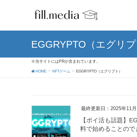
EGGRYPTO（エグリ
※当サイトにはPRが含まれています。
HOME
NFTゲーム
EGGRYPTO（エグリプト）
最終更新日：2025年11月
【ポイ活も話題】EG
料で始めることので