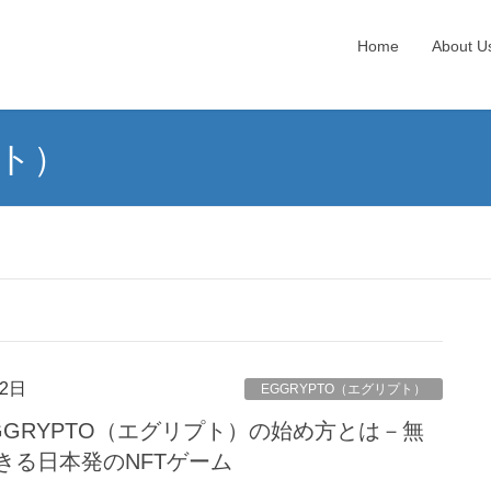
Home
About U
プト）
2日
EGGRYPTO（エグリプト）
GRYPTO（エグリプト）の始め方とは－無
きる日本発のNFTゲーム