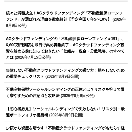
続々と満額成立！AGクラウドファンディング「不動産担保ローンフ
ァンド」が選ばれる理由を徹底解剖【予定利回り年5〜10%】
(2026年
8月9日公開)
AGクラウドファンディングの「不動産担保ローンファンド＃191」、
6,600万円満額を即日で集め募集終了－AGクラウドファンディング投
資を始める前に知っておきたい「仕組み・税金・分散戦略」のすべて
とは
(2026年7月15日公開)
失敗しない不動産クラウドファンディングの選び方！損をしないため
の重要チェックリスト
(2026年8月9日公開)
不動産担保型ソーシャルレンディングの正体とは？リスクを抑えて賢
く増やすための注意点と攻略法
(2026年8月9日公開)
【初心者必見】ソーシャルレンディングで失敗しない！リスク別・最
適ポートフォリオ構築術
(2026年8月9日公開)
少額から資産を増やす！不動産クラウドファンディングがもたらす経