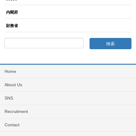
内閣府
財務省
Home
About Us
SNS
Recruitment
Contact