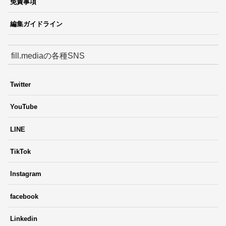
免責事項
編集ガイドライン
fill.mediaの各種SNS
Twitter
YouTube
LINE
TikTok
Instagram
facebook
Linkedin