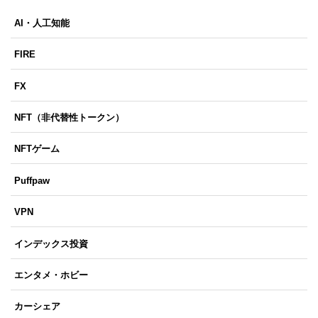
AI・人工知能
FIRE
FX
NFT（非代替性トークン）
NFTゲーム
Puffpaw
VPN
インデックス投資
エンタメ・ホビー
カーシェア