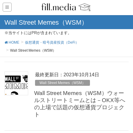
Wall Street Memes（WSM）
※当サイトにはPRが含まれています。
HOME
仮想通貨・暗号資産投資（DeFi）
Wall Street Memes（WSM）
最終更新日：2023年10月14日
Wall Street Memes（WSM）
Wall Street Memes（WSM）ウォー
ルストリートミームとは－OKX等へ
の上場で話題の仮想通貨プロジェク
ト