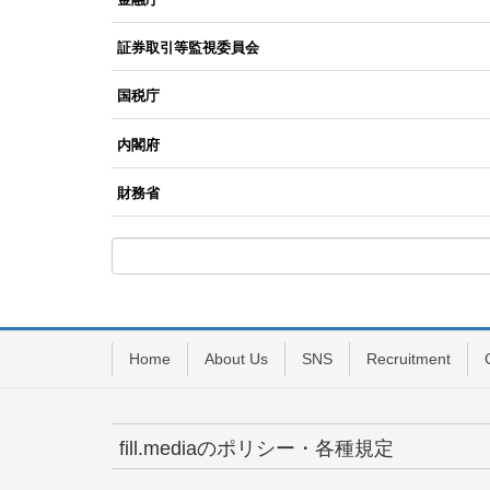
証券取引等監視委員会
国税庁
内閣府
財務省
Home
About Us
SNS
Recruitment
fill.mediaのポリシー・各種規定