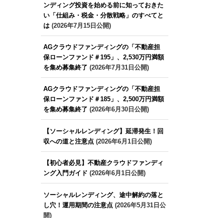
ンディング投資を始める前に知っておきた
い「仕組み・税金・分散戦略」のすべてと
は
(2026年7月15日公開)
AGクラウドファンディングの「不動産担
保ローンファンド＃195」、2,530万円満額
を集め募集終了
(2026年7月31日公開)
AGクラウドファンディングの「不動産担
保ローンファンド＃185」、2,500万円満額
を集め募集終了
(2026年6月30日公開)
【ソーシャルレンディング】延滞発生！回
収への道と注意点
(2026年6月1日公開)
【初心者必見】不動産クラウドファンディ
ング入門ガイド
(2026年6月1日公開)
ソーシャルレンディング、途中解約の落と
し穴！運用期間の注意点
(2026年5月31日公
開)