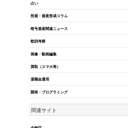
占い
投資・資産形成コラム
暗号資産関連ニュース
歌詞考察
画像・動画編集
買取（スマホ等）
退職金運用
開発・プログラミング
関連サイト
金融庁