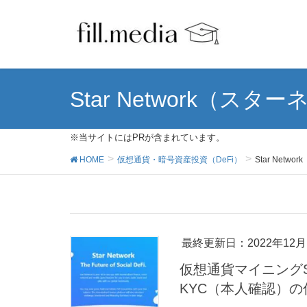
Star Network（ス
※当サイトにはPRが含まれています。
HOME
仮想通貨・暗号資産投資（DeFi）
Star Net
最終更新日：2022年12月
仮想通貨マイニングSt
KYC（本人確認）