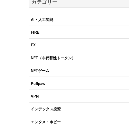
カテゴリー
AI・人工知能
FIRE
FX
NFT（非代替性トークン）
NFTゲーム
Puffpaw
VPN
インデックス投資
エンタメ・ホビー