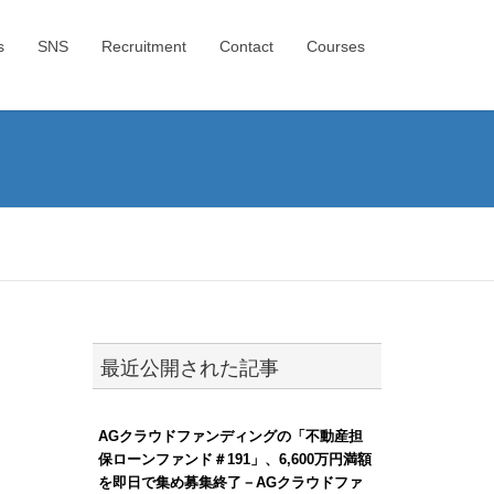
s
SNS
Recruitment
Contact
Courses
最近公開された記事
AGクラウドファンディングの「不動産担
保ローンファンド＃191」、6,600万円満額
を即日で集め募集終了－AGクラウドファ