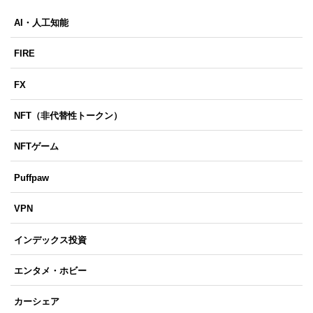
AI・人工知能
FIRE
FX
NFT（非代替性トークン）
NFTゲーム
Puffpaw
VPN
インデックス投資
エンタメ・ホビー
カーシェア