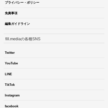
プライバシー・ポリシー
免責事項
編集ガイドライン
fill.mediaの各種SNS
Twitter
YouTube
LINE
TikTok
Instagram
facebook