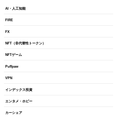
AI・人工知能
FIRE
FX
NFT（非代替性トークン）
NFTゲーム
Puffpaw
VPN
インデックス投資
エンタメ・ホビー
カーシェア