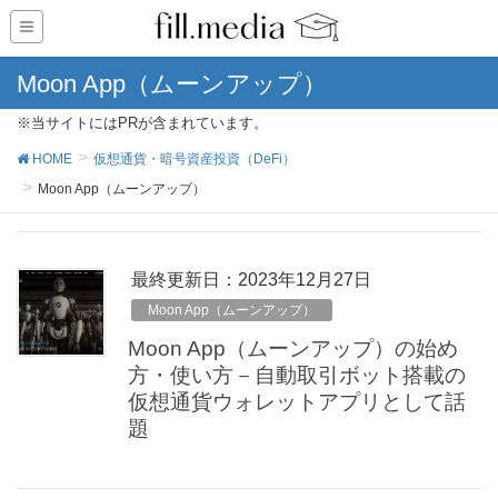
Moon App（ムーンアップ）
※当サイトにはPRが含まれています。
HOME
仮想通貨・暗号資産投資（DeFi）
Moon App（ムーンアップ）
最終更新日：2023年12月27日
Moon App（ムーンアップ）
Moon App（ムーンアップ）の始め
方・使い方－自動取引ボット搭載の
仮想通貨ウォレットアプリとして話
題