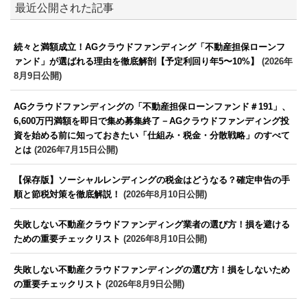
最近公開された記事
続々と満額成立！AGクラウドファンディング「不動産担保ローンフ
ァンド」が選ばれる理由を徹底解剖【予定利回り年5〜10%】
(2026年
8月9日公開)
AGクラウドファンディングの「不動産担保ローンファンド＃191」、
6,600万円満額を即日で集め募集終了－AGクラウドファンディング投
資を始める前に知っておきたい「仕組み・税金・分散戦略」のすべて
とは
(2026年7月15日公開)
【保存版】ソーシャルレンディングの税金はどうなる？確定申告の手
順と節税対策を徹底解説！
(2026年8月10日公開)
失敗しない不動産クラウドファンディング業者の選び方！損を避ける
ための重要チェックリスト
(2026年8月10日公開)
失敗しない不動産クラウドファンディングの選び方！損をしないため
の重要チェックリスト
(2026年8月9日公開)