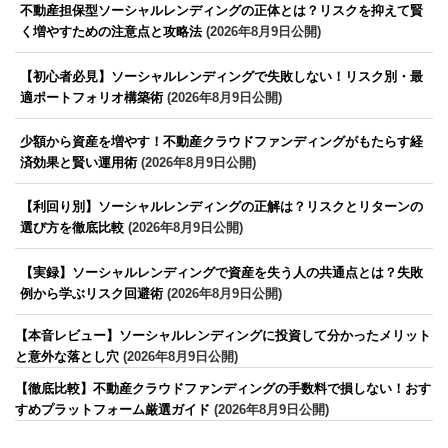
不動産担保型ソーシャルレンディングの正体とは？リスクを抑えて賢
く増やすための注意点と攻略法
(2026年8月9日公開)
【初心者必見】ソーシャルレンディングで失敗しない！リスク別・最
適ポートフォリオ構築術
(2026年8月9日公開)
少額から資産を増やす！不動産クラウドファンディングがもたらす経
済効果と賢い運用術
(2026年8月9日公開)
【利回り別】ソーシャルレンディングの正解は？リスクとリターンの
選び方を徹底比較
(2026年8月9日公開)
【実録】ソーシャルレンディングで資産を失う人の共通点とは？失敗
例から学ぶリスク回避術
(2026年8月9日公開)
【本音レビュー】ソーシャルレンディングに投資して分かったメリット
と意外な落とし穴
(2026年8月9日公開)
【徹底比較】不動産クラウドファンディングの手数料で損しない！おす
すめプラットフォーム厳選ガイド
(2026年8月9日公開)