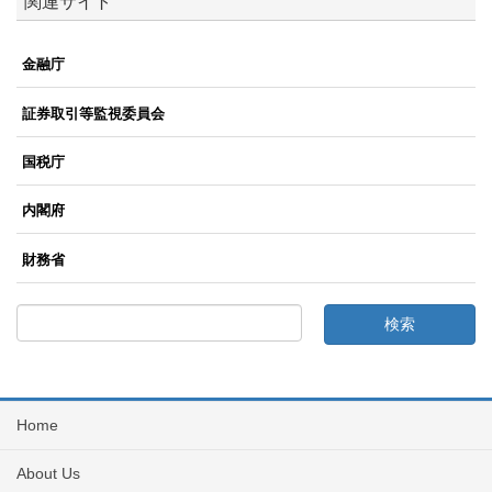
関連サイト
金融庁
証券取引等監視委員会
国税庁
内閣府
財務省
Home
About Us