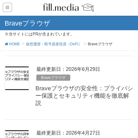
Braveブラウザ
※当サイトにはPRが含まれています。
HOME
仮想通貨・暗号資産投資（DeFi）
Braveブラウザ
最終更新日：2026年6月29日
Braveブラウザ
Braveブラウザの安全性：プライバシ
ー保護とセキュリティ機能を徹底解
説
最終更新日：2026年4月27日