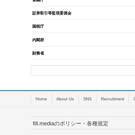
証券取引等監視委員会
国税庁
内閣府
財務省
Home
About Us
SNS
Recruitment
fill.mediaのポリシー・各種規定