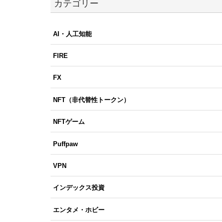
カテゴリー
AI・人工知能
FIRE
FX
NFT（非代替性トークン）
NFTゲーム
Puffpaw
VPN
インデックス投資
エンタメ・ホビー