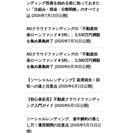
ンディング投資を始める前に知っておきた
い「仕組み・税金・分散戦略」のすべてと
は
(2026年7月15日公開)
AGクラウドファンディングの「不動産担
保ローンファンド＃195」、2,530万円満額
を集め募集終了
(2026年7月31日公開)
AGクラウドファンディングの「不動産担
保ローンファンド＃185」、2,500万円満額
を集め募集終了
(2026年6月30日公開)
【ソーシャルレンディング】延滞発生！回
収への道と注意点
(2026年6月1日公開)
【初心者必見】不動産クラウドファンディ
ング入門ガイド
(2026年6月1日公開)
ソーシャルレンディング、途中解約の落と
し穴！運用期間の注意点
(2026年5月31日公
開)