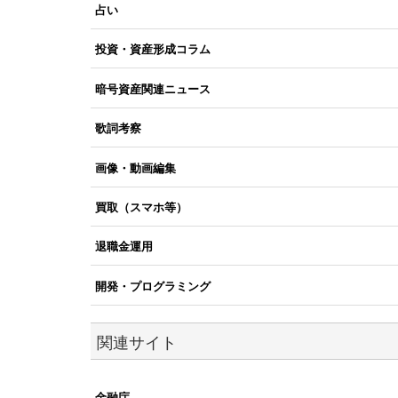
占い
投資・資産形成コラム
暗号資産関連ニュース
歌詞考察
画像・動画編集
買取（スマホ等）
退職金運用
開発・プログラミング
関連サイト
金融庁