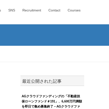
s
SNS
Recruitment
Contact
Courses
最近公開された記事
AGクラウドファンディングの「不動産担
保ローンファンド＃191」、6,600万円満額
を即日で集め募集終了－AGクラウドファ