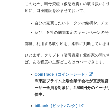
このため、暗号資産（仮想通貨）の取り扱いに
所に、口座開設を済ませておいて、
自分の売買したいトークンの銘柄や、チェ
及び、各社の期間限定のキャンペーンの開
都度、利用する取引所を、柔軟に判断していま
ひとまず、クリプト（暗号資産）愛好家の間で
ば、ある程度の主要どころはカバーできます。
CoinTrade（コイントレード）
※東証プライム上場企業子会社が直接運営
ーザー全員を対象に、2,500円分のイー
催中。
bitbank（ビットバンク）