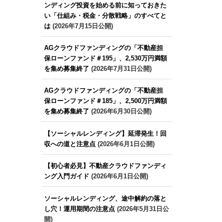
ンディング投資を始める前に知っておきた
い「仕組み・税金・分散戦略」のすべてと
は
(2026年7月15日公開)
AGクラウドファンディングの「不動産担
保ローンファンド＃195」、2,530万円満額
を集め募集終了
(2026年7月31日公開)
AGクラウドファンディングの「不動産担
保ローンファンド＃185」、2,500万円満額
を集め募集終了
(2026年6月30日公開)
【ソーシャルレンディング】延滞発生！回
収への道と注意点
(2026年6月1日公開)
【初心者必見】不動産クラウドファンディ
ング入門ガイド
(2026年6月1日公開)
ソーシャルレンディング、途中解約の落と
し穴！運用期間の注意点
(2026年5月31日公
開)