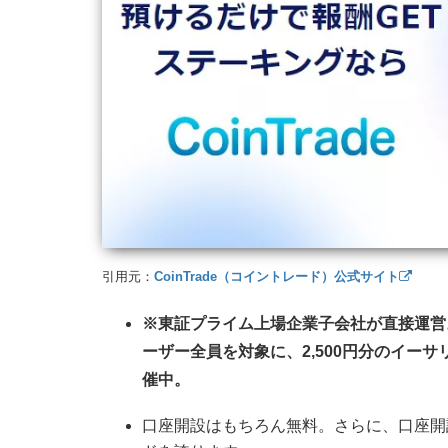
引用元：
CoinTrade（コイントレード）公式サイト
※東証プライム上場企業子会社が直接運営
ーザー全員を対象に、2,500円分のイー
催中。
口座開設はもちろん無料。さらに、口座開