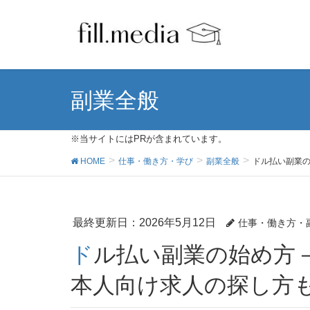
副業全般
※当サイトにはPRが含まれています。
HOME
仕事・働き方・学び
副業全般
ドル払い副業
最終更新日：2026年5月12日
仕事・働き方・
ドル払い副業の始め方－在宅で外貨を稼ぐ手順＆日
本人向け求人の探し方