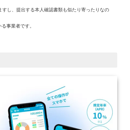
ますし、提出する本人確認書類も似たり寄ったりなの
。
いる事業者です。