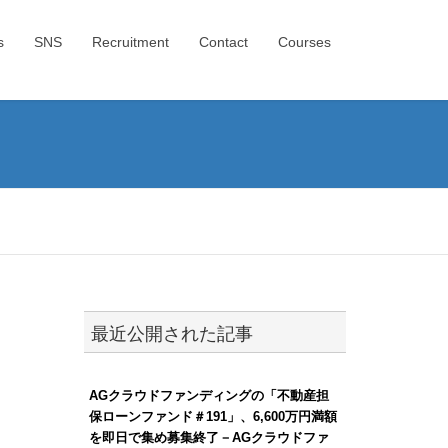
s
SNS
Recruitment
Contact
Courses
最近公開された記事
AGクラウドファンディングの「不動産担
保ローンファンド＃191」、6,600万円満額
を即日で集め募集終了－AGクラウドファ