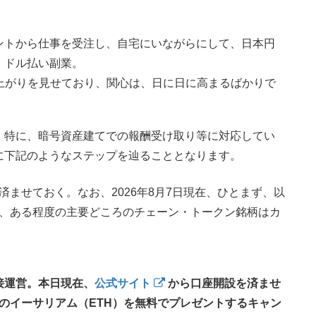
ントから仕事を受注し、自宅にいながらにして、日本円
、ドル払い副業。
な盛り上がりを見せており、関心は、日に日に高まるばかりで
、特に、暗号資産建てでの報酬受け取り等に対応してい
に下記のようなステップを辿ることとなります。
ませておく。なお、2026年8月7日現在、ひとまず、以
、ある程度の主要どころのチェーン・トークン銘柄はカ
接運営。本日現在、
公式サイト
から口座開設を済ませ
分のイーサリアム（ETH）を無料でプレゼントするキャン