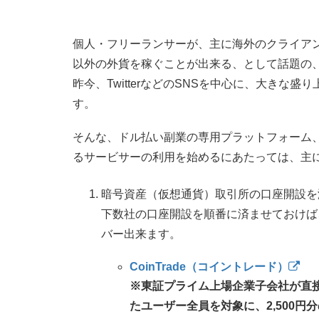
個人・フリーランサーが、主に海外のクライア
以外の外貨を稼ぐことが出来る、として話題の
昨今、TwitterなどのSNSを中心に、大き
す。
そんな、ドル払い副業の専用プラットフォーム
るサービサーの利用を始めるにあたっては、主
暗号資産（仮想通貨）取引所の口座開設を済
下数社の口座開設を順番に済ませておけば
バー出来ます。
CoinTrade（コイントレード）
※東証プライム上場企業子会社が直
たユーザー全員を対象に、2,500円