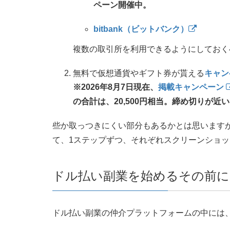
ペーン開催中。
bitbank（ビットバンク）
複数の取引所を利用できるようにしておく
無料で仮想通貨やギフト券が貰える
キャン
※2026年8月7日現在、
掲載キャンペーン
の合計は、20,500円相当。締め切りが
些か取っつきにくい部分もあるかとは思います
て、1ステップずつ、それぞれスクリーンショ
ドル払い副業を始めるその前に
ドル払い副業の仲介プラットフォームの中には