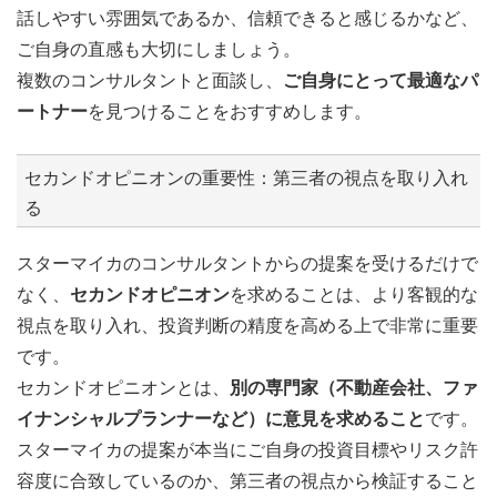
話しやすい雰囲気であるか、信頼できると感じるかなど、
ご自身の直感も大切にしましょう。
複数のコンサルタントと面談し、
ご自身にとって最適なパ
ートナー
を見つけることをおすすめします。
セカンドオピニオンの重要性：第三者の視点を取り入れ
る
スターマイカのコンサルタントからの提案を受けるだけで
なく、
セカンドオピニオン
を求めることは、より客観的な
視点を取り入れ、投資判断の精度を高める上で非常に重要
です。
セカンドオピニオンとは、
別の専門家（不動産会社、ファ
イナンシャルプランナーなど）に意見を求めること
です。
スターマイカの提案が本当にご自身の投資目標やリスク許
容度に合致しているのか、第三者の視点から検証すること