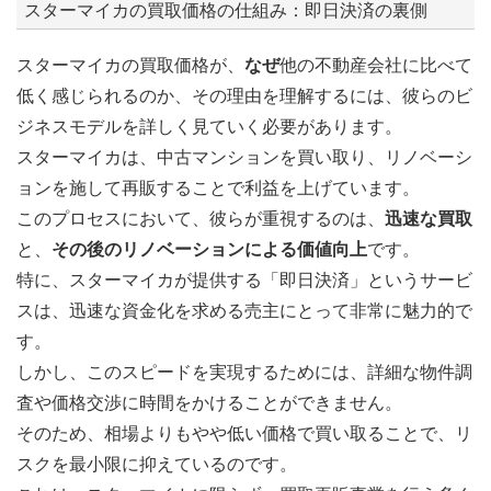
スターマイカの買取価格の仕組み：即日決済の裏側
スターマイカの買取価格が、
なぜ
他の不動産会社に比べて
低く感じられるのか、その理由を理解するには、彼らのビ
ジネスモデルを詳しく見ていく必要があります。
スターマイカは、中古マンションを買い取り、リノベーシ
ョンを施して再販することで利益を上げています。
このプロセスにおいて、彼らが重視するのは、
迅速な買取
と、
その後のリノベーションによる価値向上
です。
特に、スターマイカが提供する「即日決済」というサービ
スは、迅速な資金化を求める売主にとって非常に魅力的で
す。
しかし、このスピードを実現するためには、詳細な物件調
査や価格交渉に時間をかけることができません。
そのため、相場よりもやや低い価格で買い取ることで、リ
スクを最小限に抑えているのです。