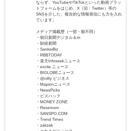
ならず、YouTubeやTikTokといった動画プラッ
トフォームをはじめ、X（旧：Twitter）等の
SNSを介した、複合的な情報発信にも力を入れ
ています。
メディア掲載歴（一部・順不同）
・朝日新聞デジタル＆m
・財経新聞
・SankeiBiz
・RBBTODAY
・楽天Infoseekニュース
・excite.ニュース
・BIGLOBEニュース
・@nifty ビジネス
・Mapionニュース
・NewsPicks
・ビズハック
・MONEY ZONE
・Resemom
・SANSPO.COM
・Trend Times
・zakzak
・とれまがニュース