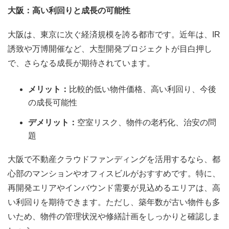
大阪：高い利回りと成長の可能性
大阪は、東京に次ぐ経済規模を誇る都市です。近年は、IR
誘致や万博開催など、大型開発プロジェクトが目白押し
で、さらなる成長が期待されています。
メリット：
比較的低い物件価格、高い利回り、今後
の成長可能性
デメリット：
空室リスク、物件の老朽化、治安の問
題
大阪で不動産クラウドファンディングを活用するなら、都
心部のマンションやオフィスビルがおすすめです。特に、
再開発エリアやインバウンド需要が見込めるエリアは、高
い利回りを期待できます。ただし、築年数が古い物件も多
いため、物件の管理状況や修繕計画をしっかりと確認しま