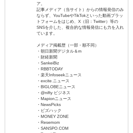
ア。
記事メディア（当サイト）からの情報発信のみ
ならず、YouTubeやTikTokといった動画プラッ
トフォームをはじめ、X（旧：Twitter）等の
SNSを介した、複合的な情報発信にも力を入れ
ています。
メディア掲載歴（一部・順不同）
・朝日新聞デジタル＆m
・財経新聞
・SankeiBiz
・RBBTODAY
・楽天Infoseekニュース
・excite.ニュース
・BIGLOBEニュース
・@nifty ビジネス
・Mapionニュース
・NewsPicks
・ビズハック
・MONEY ZONE
・Resemom
・SANSPO.COM