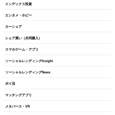
インデックス投資
エンタメ・ホビー
カーシェア
シェア買い（共同購入）
スマホゲーム・アプリ
ソーシャルレンディングInsight
ソーシャルレンディングNews
ポイ活
マッチングアプリ
メタバース・VR