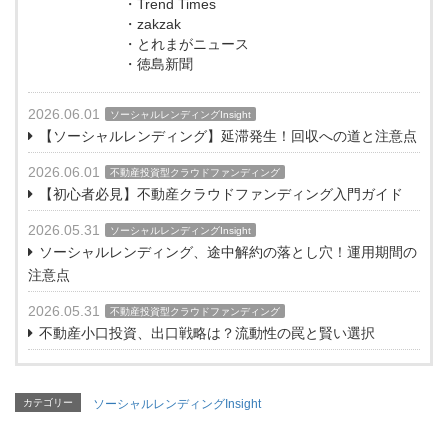
・Trend Times
・zakzak
・とれまがニュース
・徳島新聞
2026.06.01
ソーシャルレンディングInsight
【ソーシャルレンディング】延滞発生！回収への道と注意点
2026.06.01
不動産投資型クラウドファンディング
【初心者必見】不動産クラウドファンディング入門ガイド
2026.05.31
ソーシャルレンディングInsight
ソーシャルレンディング、途中解約の落とし穴！運用期間の
注意点
2026.05.31
不動産投資型クラウドファンディング
不動産小口投資、出口戦略は？流動性の罠と賢い選択
カテゴリー
ソーシャルレンディングInsight