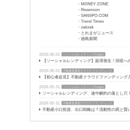
・MONEY ZONE
・Resemom
・SANSPO.COM
・Trend Times
・zakzak
・とれまがニュース
・徳島新聞
2026.06.01
ソーシャルレンディングInsight
【ソーシャルレンディング】延滞発生！回収へ
2026.06.01
不動産投資型クラウドファンディング
【初心者必見】不動産クラウドファンディング
2026.05.31
ソーシャルレンディングInsight
ソーシャルレンディング、途中解約の落とし穴
2026.05.31
不動産投資型クラウドファンディング
不動産小口投資、出口戦略は？流動性の罠と賢