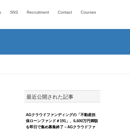
s
SNS
Recruitment
Contact
Courses
最近公開された記事
AGクラウドファンディングの「不動産担
保ローンファンド＃191」、6,600万円満額
を即日で集め募集終了－AGクラウドファ