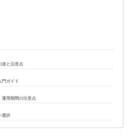
の道と注意点
入門ガイド
！運用期間の注意点
い選択