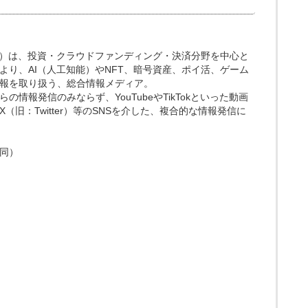
.media）は、投資・クラウドファンディング・決済分野を中心と
より、AI（人工知能）やNFT、暗号資産、ポイ活、ゲーム
報を取り扱う、総合情報メディア。
情報発信のみならず、YouTubeやTikTokといった動画
（旧：Twitter）等のSNSを介した、複合的な情報発信に
同）