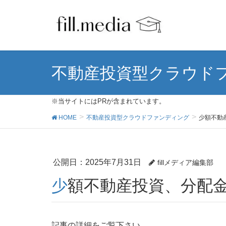
不動産投資型クラウド
※当サイトにはPRが含まれています。
HOME
不動産投資型クラウドファンディング
少額不動
公開日：
2025年7月31日
fillメディア編集部
少額不動産投資、分配
記事の詳細をご覧下さい。