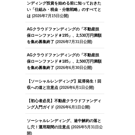
ンディング投資を始める前に知っておきた
い「仕組み・税金・分散戦略」のすべてと
は
(2026年7月15日公開)
AGクラウドファンディングの「不動産担
保ローンファンド＃195」、2,530万円満額
を集め募集終了
(2026年7月31日公開)
AGクラウドファンディングの「不動産担
保ローンファンド＃185」、2,500万円満額
を集め募集終了
(2026年6月30日公開)
【ソーシャルレンディング】延滞発生！回
収への道と注意点
(2026年6月1日公開)
【初心者必見】不動産クラウドファンディ
ング入門ガイド
(2026年6月1日公開)
ソーシャルレンディング、途中解約の落と
し穴！運用期間の注意点
(2026年5月31日公
開)