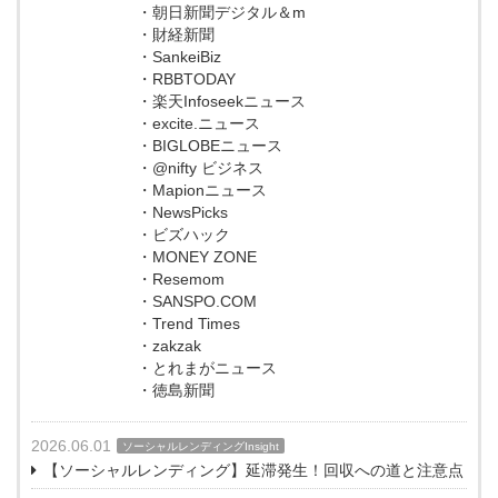
・朝日新聞デジタル＆m
・財経新聞
・SankeiBiz
・RBBTODAY
・楽天Infoseekニュース
・excite.ニュース
・BIGLOBEニュース
・@nifty ビジネス
・Mapionニュース
・NewsPicks
・ビズハック
・MONEY ZONE
・Resemom
・SANSPO.COM
・Trend Times
・zakzak
・とれまがニュース
・徳島新聞
2026.06.01
ソーシャルレンディングInsight
【ソーシャルレンディング】延滞発生！回収への道と注意点