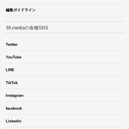
編集ガイドライン
fill.mediaの各種SNS
Twitter
YouTube
LINE
TikTok
Instagram
facebook
Linkedin