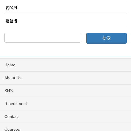
内閣府
財務省
Home
About Us
SNS
Recruitment
Contact
Courses