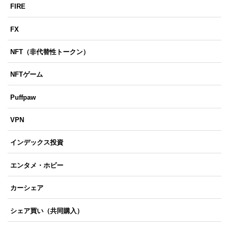
FIRE
FX
NFT（非代替性トークン）
NFTゲーム
Puffpaw
VPN
インデックス投資
エンタメ・ホビー
カーシェア
シェア買い（共同購入）