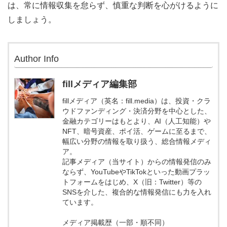
は、常に情報収集を怠らず、慎重な判断を心がけるように
しましょう。
Author Info
fillメディア編集部
fillメディア（英名：fill.media）は、投資・クラ
ウドファンディング・決済分野を中心とした、
金融カテゴリーはもとより、AI（人工知能）や
NFT、暗号資産、ポイ活、ゲームに至るまで、
幅広い分野の情報を取り扱う、総合情報メディ
ア。
記事メディア（当サイト）からの情報発信のみ
ならず、YouTubeやTikTokといった動画プラッ
トフォームをはじめ、X（旧：Twitter）等の
SNSを介した、複合的な情報発信にも力を入れ
ています。
メディア掲載歴（一部・順不同）