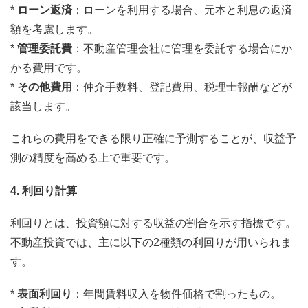
*
ローン返済
：ローンを利用する場合、元本と利息の返済
額を考慮します。
*
管理委託費
：不動産管理会社に管理を委託する場合にか
かる費用です。
*
その他費用
：仲介手数料、登記費用、税理士報酬などが
該当します。
これらの費用をできる限り正確に予測することが、収益予
測の精度を高める上で重要です。
4. 利回り計算
利回りとは、投資額に対する収益の割合を示す指標です。
不動産投資では、主に以下の2種類の利回りが用いられま
す。
*
表面利回り
：年間賃料収入を物件価格で割ったもの。