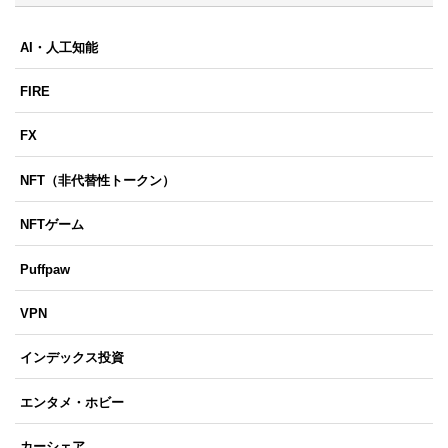
AI・人工知能
FIRE
FX
NFT（非代替性トークン）
NFTゲーム
Puffpaw
VPN
インデックス投資
エンタメ・ホビー
カーシェア