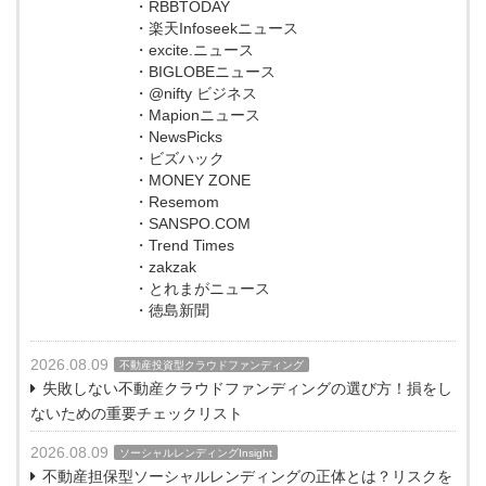
・RBBTODAY
・楽天Infoseekニュース
・excite.ニュース
・BIGLOBEニュース
・@nifty ビジネス
・Mapionニュース
・NewsPicks
・ビズハック
・MONEY ZONE
・Resemom
・SANSPO.COM
・Trend Times
・zakzak
・とれまがニュース
・徳島新聞
2026.08.09
不動産投資型クラウドファンディング
失敗しない不動産クラウドファンディングの選び方！損をし
ないための重要チェックリスト
2026.08.09
ソーシャルレンディングInsight
不動産担保型ソーシャルレンディングの正体とは？リスクを