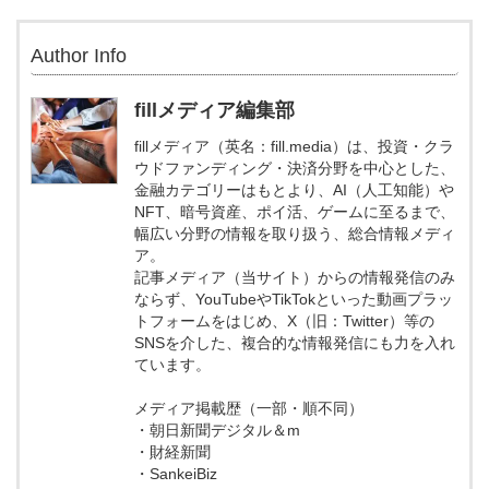
Author Info
fillメディア編集部
fillメディア（英名：fill.media）は、投資・クラ
ウドファンディング・決済分野を中心とした、
金融カテゴリーはもとより、AI（人工知能）や
NFT、暗号資産、ポイ活、ゲームに至るまで、
幅広い分野の情報を取り扱う、総合情報メディ
ア。
記事メディア（当サイト）からの情報発信のみ
ならず、YouTubeやTikTokといった動画プラッ
トフォームをはじめ、X（旧：Twitter）等の
SNSを介した、複合的な情報発信にも力を入れ
ています。
メディア掲載歴（一部・順不同）
・朝日新聞デジタル＆m
・財経新聞
・SankeiBiz