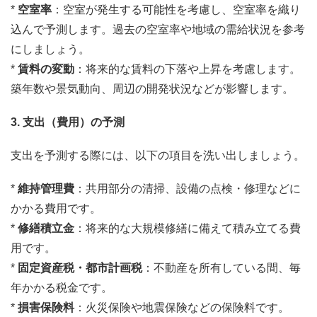
*
空室率
：空室が発生する可能性を考慮し、空室率を織り
込んで予測します。過去の空室率や地域の需給状況を参考
にしましょう。
*
賃料の変動
：将来的な賃料の下落や上昇を考慮します。
築年数や景気動向、周辺の開発状況などが影響します。
3. 支出（費用）の予測
支出を予測する際には、以下の項目を洗い出しましょう。
*
維持管理費
：共用部分の清掃、設備の点検・修理などに
かかる費用です。
*
修繕積立金
：将来的な大規模修繕に備えて積み立てる費
用です。
*
固定資産税・都市計画税
：不動産を所有している間、毎
年かかる税金です。
*
損害保険料
：火災保険や地震保険などの保険料です。