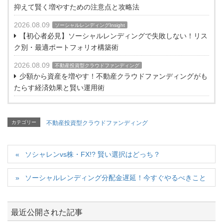
抑えて賢く増やすための注意点と攻略法
2026.08.09
ソーシャルレンディングInsight
【初心者必見】ソーシャルレンディングで失敗しない！リス
ク別・最適ポートフォリオ構築術
2026.08.09
不動産投資型クラウドファンディング
少額から資産を増やす！不動産クラウドファンディングがも
たらす経済効果と賢い運用術
カテゴリー
不動産投資型クラウドファンディング
ソシャレンvs株・FX!? 賢い選択はどっち？
ソーシャルレンディング分配金遅延！今すぐやるべきこと
最近公開された記事