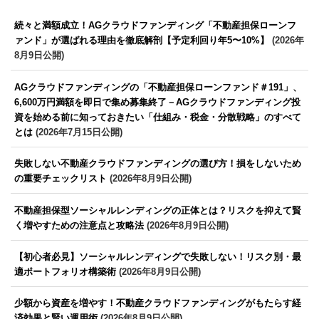
続々と満額成立！AGクラウドファンディング「不動産担保ローンフ
ァンド」が選ばれる理由を徹底解剖【予定利回り年5〜10%】
(2026年
8月9日公開)
AGクラウドファンディングの「不動産担保ローンファンド＃191」、
6,600万円満額を即日で集め募集終了－AGクラウドファンディング投
資を始める前に知っておきたい「仕組み・税金・分散戦略」のすべて
とは
(2026年7月15日公開)
失敗しない不動産クラウドファンディングの選び方！損をしないため
の重要チェックリスト
(2026年8月9日公開)
不動産担保型ソーシャルレンディングの正体とは？リスクを抑えて賢
く増やすための注意点と攻略法
(2026年8月9日公開)
【初心者必見】ソーシャルレンディングで失敗しない！リスク別・最
適ポートフォリオ構築術
(2026年8月9日公開)
少額から資産を増やす！不動産クラウドファンディングがもたらす経
済効果と賢い運用術
(2026年8月9日公開)