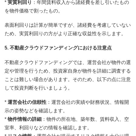
*
実質利回り
：年間賃料収入から諸経費を差し引いたもの
を物件価格で割ったもの。
表面利回りは計算が簡単ですが、諸経費を考慮していない
ため、実質利回りの方がより正確な収益性を示します。
5. 不動産クラウドファンディングにおける注意点
不動産クラウドファンディングでは、運営会社が物件の選
定や管理を行うため、投資家自身が物件を詳細に調査する
ことは難しい場合があります。そのため、以下の点に注意
して投資判断を行いましょう。
*
運営会社の信頼性
：運営会社の実績や財務状況、情報開
示の姿勢などを確認します。
*
物件情報の詳細
：物件の所在地、築年数、賃料収入、空
室率、利回りなどの情報を確認します。