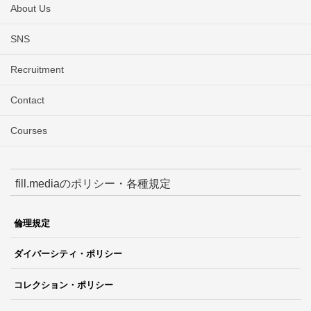
About Us
SNS
Recruitment
Contact
Courses
fill.mediaのポリシー・各種規定
倫理規定
ダイバーシティ・ポリシー
コレクション・ポリシー