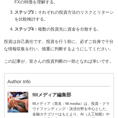
FXの特徴を理解する。
ステップ3：
それぞれの投資方法のリスクとリターン
を比較検討する。
ステップ4：
複数の投資先に資金を分散する。
投資は自己責任です。投資を行う前に、必ずご自身で十分
な情報収集を行い、慎重に判断するようにしてください。
この記事が、皆さんの投資判断の一助となれば幸いです。
Author Info
fillメディア編集部
fillメディア（英名：fill.media）は、投資・クラ
ウドファンディング・決済分野を中心とした、
金融カテゴリーはもとより、AI（人工知能）や