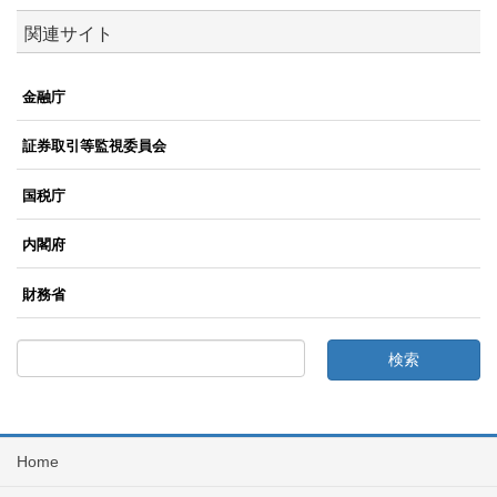
関連サイト
金融庁
証券取引等監視委員会
国税庁
内閣府
財務省
Home