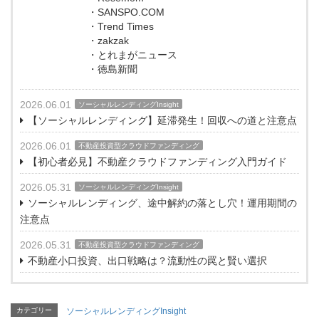
・SANSPO.COM
・Trend Times
・zakzak
・とれまがニュース
・徳島新聞
2026.06.01
ソーシャルレンディングInsight
【ソーシャルレンディング】延滞発生！回収への道と注意点
2026.06.01
不動産投資型クラウドファンディング
【初心者必見】不動産クラウドファンディング入門ガイド
2026.05.31
ソーシャルレンディングInsight
ソーシャルレンディング、途中解約の落とし穴！運用期間の
注意点
2026.05.31
不動産投資型クラウドファンディング
不動産小口投資、出口戦略は？流動性の罠と賢い選択
カテゴリー
ソーシャルレンディングInsight