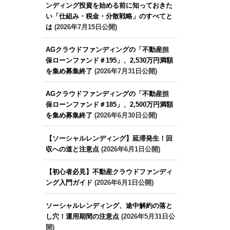
ンディング投資を始める前に知っておきた
い「仕組み・税金・分散戦略」のすべてと
は
(2026年7月15日公開)
AGクラウドファンディングの「不動産担
保ローンファンド＃195」、2,530万円満額
を集め募集終了
(2026年7月31日公開)
AGクラウドファンディングの「不動産担
保ローンファンド＃185」、2,500万円満額
を集め募集終了
(2026年6月30日公開)
【ソーシャルレンディング】延滞発生！回
収への道と注意点
(2026年6月1日公開)
【初心者必見】不動産クラウドファンディ
ング入門ガイド
(2026年6月1日公開)
ソーシャルレンディング、途中解約の落と
し穴！運用期間の注意点
(2026年5月31日公
開)