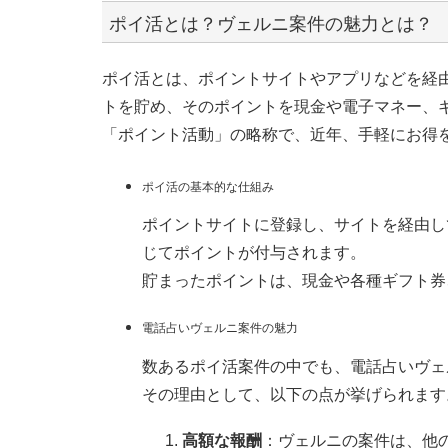
ポイ活とは？ヴェルニ案件の魅力とは？
ポイ活とは、ポイントサイトやアプリなどを経
トを貯め、そのポイントを現金や電子マネー、
「ポイント活動」の略称で、近年、手軽にお得
ポイ活の基本的な仕組み
ポイントサイトに登録し、サイトを経由し
じてポイントが付与されます。
貯まったポイントは、現金や各種ギフト券
電話占いヴェルニ案件の魅力
数あるポイ活案件の中でも、電話占いヴェ
その理由として、以下の点が挙げられます
高額な報酬
：ヴェルニの案件は、他