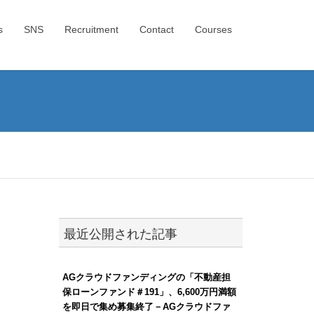
s
SNS
Recruitment
Contact
Courses
最近公開された記事
AGクラウドファンディングの「不動産担
保ローンファンド＃191」、6,600万円満額
を即日で集め募集終了－AGクラウドファ