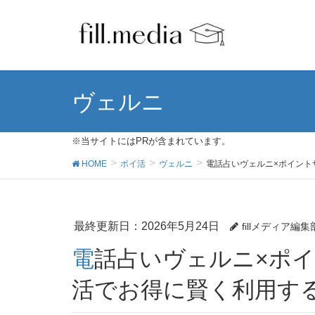
ヴェルニ
※当サイトにはPRが含まれています。
HOME
ポイ活
ヴェルニ
電話占いヴェルニ×ポイント
最終更新日：2026年5月24日
fillメディア編集
電話占いヴェルニ×ポイントサイト徹底比較！ポイ
活でお得に賢く利用する