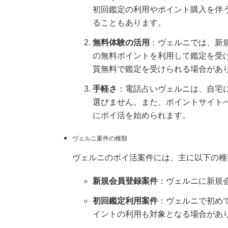
初回鑑定の利用やポイント購入を伴
ることもあります。
無料体験の活用
：ヴェルニでは、新規
の無料ポイントを利用して鑑定を受
質無料で鑑定を受けられる場合があ
手軽さ
：電話占いヴェルニは、自宅
選びません。また、ポイントサイト
にポイ活を始められます。
ヴェルニ案件の種類
ヴェルニのポイ活案件には、主に以下の種
新規会員登録案件
：ヴェルニに新規
初回鑑定利用案件
：ヴェルニで初め
イントの利用も対象となる場合があ