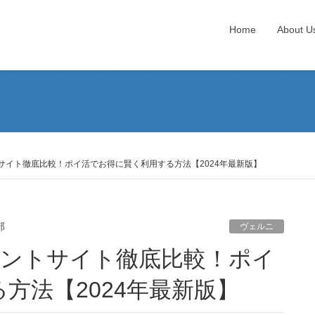
Home
About U
サイト徹底比較！ポイ活でお得に賢く利用する方法【2024年最新版】
部
ヴェルニ
方法【2024年最新版】