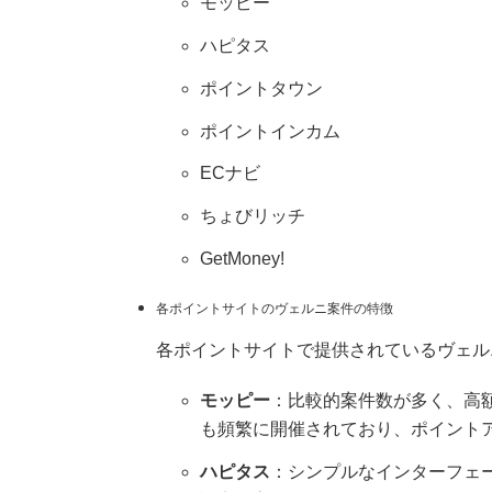
モッピー
ハピタス
ポイントタウン
ポイントインカム
ECナビ
ちょびリッチ
GetMoney!
各ポイントサイトのヴェルニ案件の特徴
各ポイントサイトで提供されているヴェル
モッピー
：比較的案件数が多く、高
も頻繁に開催されており、ポイント
ハピタス
：シンプルなインターフェ