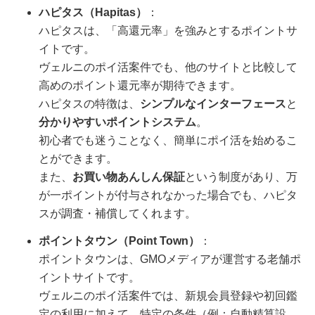
ハピタス（Hapitas）
：
ハピタスは、「高還元率」を強みとするポイントサ
イトです。
ヴェルニのポイ活案件でも、他のサイトと比較して
高めのポイント還元率が期待できます。
ハピタスの特徴は、
シンプルなインターフェース
と
分かりやすいポイントシステム
。
初心者でも迷うことなく、簡単にポイ活を始めるこ
とができます。
また、
お買い物あんしん保証
という制度があり、万
が一ポイントが付与されなかった場合でも、ハピタ
スが調査・補償してくれます。
ポイントタウン（Point Town）
：
ポイントタウンは、GMOメディアが運営する老舗ポ
イントサイトです。
ヴェルニのポイ活案件では、新規会員登録や初回鑑
定の利用に加えて、特定の条件（例：自動精算設