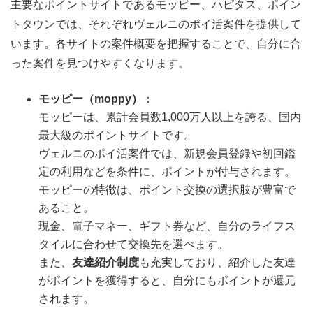
主要なポイントサイトであるモッピー、ハピタス、ポイン
トタウンでは、それぞれヴェルニのポイ活案件を提供して
います。各サイトの案件概要を把握することで、自分に合
った案件を見つけやすくなります。
モッピー（moppy）
：
モッピーは、累計会員数1,000万人以上を誇る、国内
最大級のポイントサイトです。
ヴェルニのポイ活案件では、新規会員登録や初回鑑
定の利用などを条件に、ポイントが付与されます。
モッピーの特徴は、ポイント交換の選択肢が豊富で
あること。
現金、電子マネー、ギフト券など、自分のライフス
タイルに合わせて交換先を選べます。
また、
友達紹介制度
も充実しており、紹介した友達
がポイントを獲得すると、自分にもポイントが還元
されます。