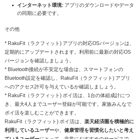
インターネット環境:
アプリのダウンロードやデータ
の同期に必要です。
その他
* RakuFit（ラクフィット) アプリの対応OSバージョンは、
定期的にアップデートされます。利用前に最新の対応OS
バージョンを確認しましょう。
* Bluetooth接続が不安定な場合は、スマートフォンの
Bluetooth設定を確認し、RakuFit（ラクフィット) アプリ
へのアクセス許可を与えているか確認しましょう。
* RakuFit（ラクフィット) ポイ活は、1台の体組成計につ
き、最大4人までユーザー登録が可能です。家族みんなで
ポイ活を楽しむことができます。
RakuFit（ラクフィット) ポイ活は、
楽天経済圏を積極的に
利用しているユーザー
や、
健康管理を習慣化したいと考え
ているユーザー
にとって、非常におすすめのサービスで