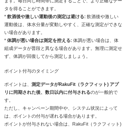
ます。毎日同じ時間帯に測定することで、より正確なデー
タを得ることができます。
*
飲酒後や激しい運動後の測定は避ける:
飲酒後や激しい
運動後は、体水分量が変動しやすく、正確な測定ができな
い場合があります。
*
体調が悪い場合は測定を控える:
体調が悪い場合は、体
組成データが普段と異なる場合があります。無理に測定せ
ず、体調が回復してから測定しましょう。
ポイント付与のタイミング
ポイントは、
測定データがRakuFit（ラクフィット) アプ
リに同期された後、数日以内に付与される
のが一般的で
す。
ただし、キャンペーン期間中や、システム状況によって
は、ポイントの付与が遅れる場合があります。
ポイントが付与されない場合は、RakuFit（ラクフィット)