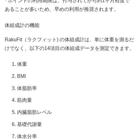
* ポイントの利用期限は、付与されてから約1ヶ月程度で
あることが多いため、早めの利用が推奨されます。
体組成計の機能
RakuFit（ラクフィット) の体組成計は、単に体重を測るだ
けでなく、以下の14項目の体組成データを測定できます。
体重
BMI
体脂肪率
筋肉量
内臓脂肪レベル
基礎代謝量
体水分率