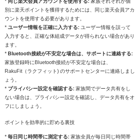
*
同じ楽天会員アカウントを使用する:
家族それぞれが個
別に楽天ポイントを獲得するためには、同じ楽天会員アカ
ウントを使用する必要があります。
*
ユーザー情報を正確に入力する:
ユーザー情報を誤って
入力すると、正確な体組成データが得られない場合があり
ます。
*
Bluetooth接続が不安定な場合は、サポートに連絡する:
家族登録時にBluetooth接続が不安定な場合は、
RakuFit（ラクフィット) のサポートセンターに連絡しまし
ょう。
*
プライバシー設定を確認する:
家族間でデータ共有をし
ない場合は、プライバシー設定を確認し、データ共有をオ
フにしましょう。
ポイントを効率的に貯める裏技
*
毎日同じ時間帯に測定する:
家族全員が毎日同じ時間帯