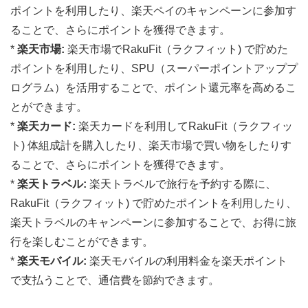
ポイントを利用したり、楽天ペイのキャンペーンに参加す
ることで、さらにポイントを獲得できます。
*
楽天市場:
楽天市場でRakuFit（ラクフィット) で貯めた
ポイントを利用したり、SPU（スーパーポイントアッププ
ログラム）を活用することで、ポイント還元率を高めるこ
とができます。
*
楽天カード:
楽天カードを利用してRakuFit（ラクフィッ
ト) 体組成計を購入したり、楽天市場で買い物をしたりす
ることで、さらにポイントを獲得できます。
*
楽天トラベル:
楽天トラベルで旅行を予約する際に、
RakuFit（ラクフィット) で貯めたポイントを利用したり、
楽天トラベルのキャンペーンに参加することで、お得に旅
行を楽しむことができます。
*
楽天モバイル:
楽天モバイルの利用料金を楽天ポイント
で支払うことで、通信費を節約できます。