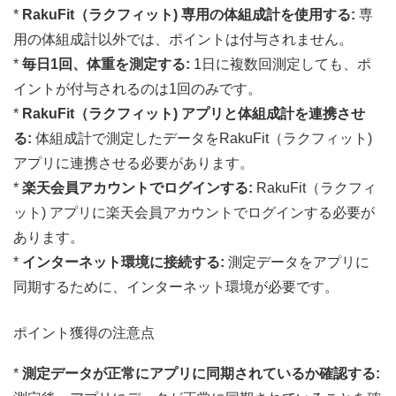
*
RakuFit（ラクフィット) 専用の体組成計を使用する:
専
用の体組成計以外では、ポイントは付与されません。
*
毎日1回、体重を測定する:
1日に複数回測定しても、ポ
イントが付与されるのは1回のみです。
*
RakuFit（ラクフィット) アプリと体組成計を連携させ
る:
体組成計で測定したデータをRakuFit（ラクフィット)
アプリに連携させる必要があります。
*
楽天会員アカウントでログインする:
RakuFit（ラクフィ
ット) アプリに楽天会員アカウントでログインする必要が
あります。
*
インターネット環境に接続する:
測定データをアプリに
同期するために、インターネット環境が必要です。
ポイント獲得の注意点
*
測定データが正常にアプリに同期されているか確認する: