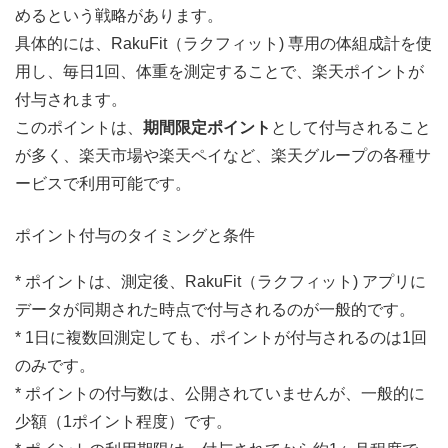
めるという戦略があります。
具体的には、RakuFit（ラクフィット) 専用の体組成計を使
用し、毎日1回、体重を測定することで、楽天ポイントが
付与されます。
このポイントは、
期間限定ポイント
として付与されること
が多く、楽天市場や楽天ペイなど、楽天グループの各種サ
ービスで利用可能です。
ポイント付与のタイミングと条件
* ポイントは、測定後、RakuFit（ラクフィット) アプリに
データが同期された時点で付与されるのが一般的です。
* 1日に複数回測定しても、ポイントが付与されるのは1回
のみです。
* ポイントの付与数は、公開されていませんが、一般的に
少額（1ポイント程度）です。