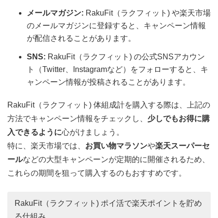
メールマガジン:
RakuFit（ラクフィット) や楽天市場
のメールマガジンに登録すると、キャンペーン情報
が配信されることがあります。
SNS:
RakuFit（ラクフィット) の公式SNSアカウン
ト（Twitter、Instagramなど）をフォローすると、キ
ャンペーン情報が投稿されることがあります。
RakuFit（ラクフィット) 体組成計を購入する際は、上記の
方法でキャンペーン情報をチェックし、
少しでもお得に購
入できるように
心がけましょう。
特に、楽天市場では、
お買い物マラソン
や
楽天スーパーセ
ール
などの大型キャンペーンが定期的に開催されるため、
これらの期間を狙って購入するのもおすすめです。
RakuFit（ラクフィット) ポイ活で楽天ポイントを貯め
る仕組み