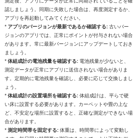
測定後、アプリにデータが正常に同期されていることを確
認しましょう。同期に失敗した場合は、再度測定するか、
アプリを再起動してみてください。
*
アプリのバージョンが最新であるか確認する:
古いバー
ジョンのアプリでは、正常にポイントが付与されない場合
があります。常に最新バージョンにアップデートしておき
ましょう。
*
体組成計の電池残量を確認する:
電池残量が少ないと、
測定データが正常にアプリに送信されない場合がありま
す。定期的に電池残量を確認し、必要に応じて交換しまし
ょう。
*
体組成計の設置場所を確認する:
体組成計は、平らで硬
い床に設置する必要があります。カーペットや畳の上な
ど、不安定な場所に設置すると、正確な測定ができない場
合があります。
*
測定時間帯を固定する:
体重は、時間帯によって変動し