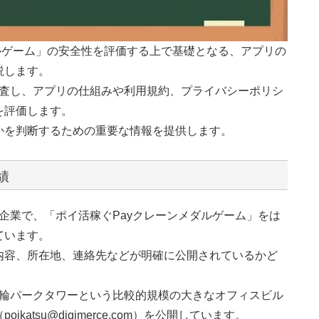
ルゲーム」の安全性を評価する上で基礎となる、アプリの
説します。
実績を調査し、アプリの仕組みや利用規約、プライバシーポリシ
を評価します。
かを判断するための重要な情報を提供します。
績
を置く企業で、「ポイ活稼ぐPayクレーンメダルゲーム」をは
ています。
内容、所在地、連絡先などが明確に公開されているかど
不動産高輪パークタワーという比較的規模の大きなオフィスビル
tsu@digimerce.com）を公開しています。