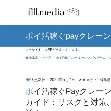
ポイ活稼ぐpayクレー
※当サイトにはPRが含まれています。
HOME
ポイ活
ポイ活稼ぐpayクレーンメダルゲーム
最終更新日：2026年5月7日
fillメディア編集部
ポイ活稼ぐPayクレーンメダルゲームの安全性徹底
ガイド：リスクと対策、