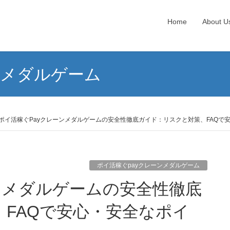
Home
About U
ンメダルゲーム
ポイ活稼ぐPayクレーンメダルゲームの安全性徹底ガイド：リスクと対策、FAQで
ポイ活稼ぐpayクレーンメダルゲーム
FAQで安心・安全なポイ