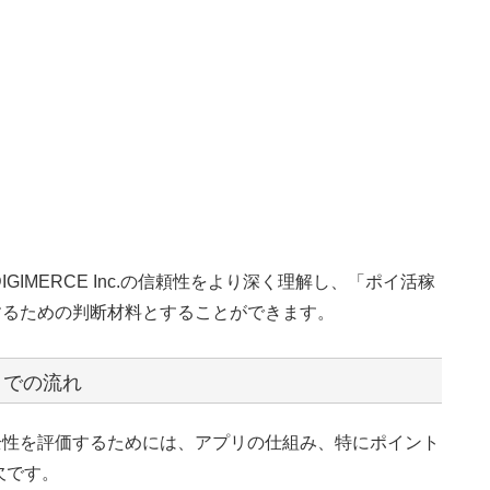
IMERCE Inc.の信頼性をより深く理解し、「ポイ活稼
するための判断材料とすることができます。
までの流れ
全性を評価するためには、アプリの仕組み、特にポイント
欠です。