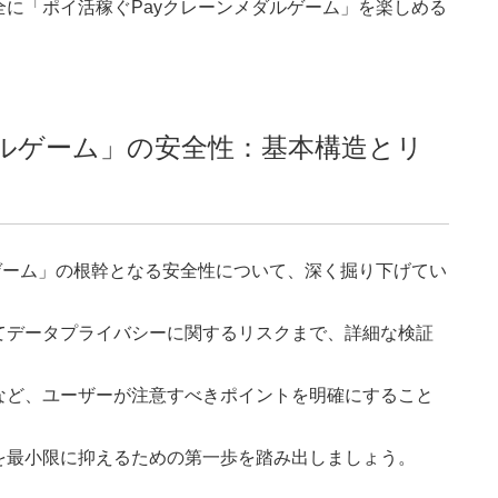
に「ポイ活稼ぐPayクレーンメダルゲーム」を楽しめる
ダルゲーム」の安全性：基本構造とリ
ゲーム」の根幹となる安全性について、深く掘り下げてい
てデータプライバシーに関するリスクまで、詳細な検証
など、ユーザーが注意すべきポイントを明確にすること
を最小限に抑えるための第一歩を踏み出しましょう。