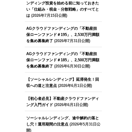
ンディング投資を始める前に知っておきた
い「仕組み・税金・分散戦略」のすべてと
は
(2026年7月15日公開)
AGクラウドファンディングの「不動産担
保ローンファンド＃195」、2,530万円満額
を集め募集終了
(2026年7月31日公開)
AGクラウドファンディングの「不動産担
保ローンファンド＃185」、2,500万円満額
を集め募集終了
(2026年6月30日公開)
【ソーシャルレンディング】延滞発生！回
収への道と注意点
(2026年6月1日公開)
【初心者必見】不動産クラウドファンディ
ング入門ガイド
(2026年6月1日公開)
ソーシャルレンディング、途中解約の落と
し穴！運用期間の注意点
(2026年5月31日公
開)