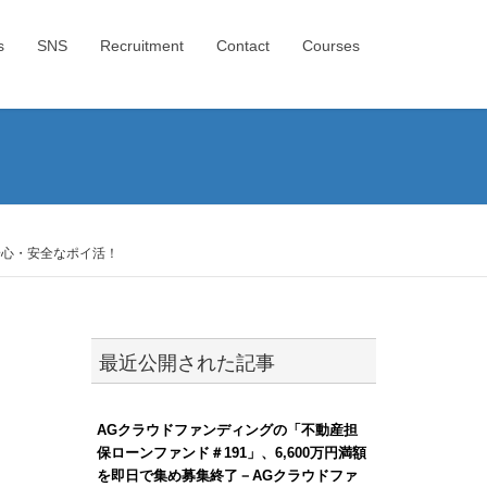
s
SNS
Recruitment
Contact
Courses
安心・安全なポイ活！
最近公開された記事
AGクラウドファンディングの「不動産担
保ローンファンド＃191」、6,600万円満額
を即日で集め募集終了－AGクラウドファ