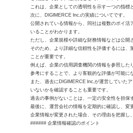
これは、企業としての透明性を示す一つの指標
次に、DIGIMERCE Inc.の実績についてです。
公開されている情報から、同社は複数のポイ活
いることがわかります。
ただし、企業規模や詳細な財務情報などは公開
そのため、より詳細な信頼性を評価するには、
ことが重要です。
例えば、企業の信用調査機関の情報を参照した
参考にすることで、より客観的な評価が可能に
また、過去にDIGIMERCE Inc.が運営し
いないかを確認することも重要です。
過去の事例がないことは、一定の安全性を担保
最後に、運営会社の情報を定期的に確認し、変
企業情報が変更された場合、その理由を把握し
###### 企業情報確認のポイント