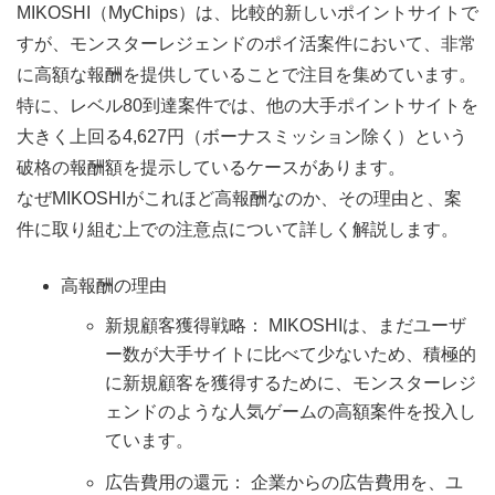
MIKOSHI（MyChips）は、比較的新しいポイントサイトで
すが、モンスターレジェンドのポイ活案件において、非常
に高額な報酬を提供していることで注目を集めています。
特に、レベル80到達案件では、他の大手ポイントサイトを
大きく上回る4,627円（ボーナスミッション除く）という
破格の報酬額を提示しているケースがあります。
なぜMIKOSHIがこれほど高報酬なのか、その理由と、案
件に取り組む上での注意点について詳しく解説します。
高報酬の理由
新規顧客獲得戦略： MIKOSHIは、まだユーザ
ー数が大手サイトに比べて少ないため、積極的
に新規顧客を獲得するために、モンスターレジ
ェンドのような人気ゲームの高額案件を投入し
ています。
広告費用の還元： 企業からの広告費用を、ユ