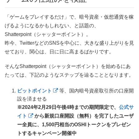
「ゲームをプレイするだけ」で、暗号資産・仮想通貨を稼
げるようになるかもしれない、と話題の、
Shatterpoint（シャッターポイント）。
昨今、TwitterなどのSNSを中心に、大きな盛り上がりを見
せており、関心は、日に日に高まるばかりです。
そんなShatterpoint（シャッターポイント）を始めるにあ
たっては、下記のようなステップを辿ることとなります。
ビットポイント
等、国内暗号資産取引所の口座開
設を済ませる
※2024年2月29日午後4時までの期間限定で、
公式サ
イト
から新規口座開設（無料）を完了したユーザ
ー全員に、1,500円相当のOSHIトークンをプレゼン
トするキャンペーン開催中