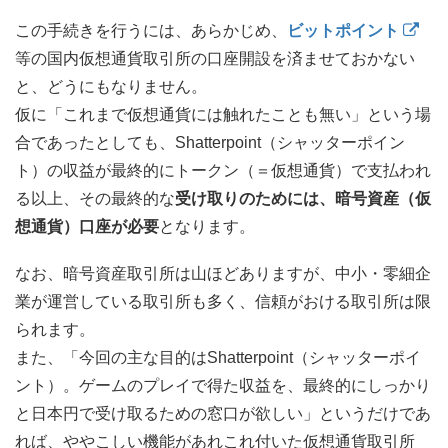
この手続きを行うには、あらかじめ、
ビットポイント
等の国内仮想通貨取引所の口座開設を済ませておかない
と、どうにもなりません。
仮に「これまで仮想通貨には触れたことも無い」という場
合であったとしても、Shatterpoint（シャッターポイン
ト）の収益が最終的にトークン（＝仮想通貨）で支払われ
る以上、その最終的な
受け取りのためには、暗号資産（仮
想通貨）口座が必要
となります。
なお、暗号資産取引所は山ほどありますが、中小・零細企
業が運営している取引所も多く、信頼がおける取引所は限
られます。
また、「今回の主な目的はShatterpoint（シャッターポイ
ント）。ゲームのプレイで得た収益を、最終的にしっかり
と日本円で受け取るための窓口が欲しい」というだけであ
れば、ややこしい機能があれこれ付いた仮想通貨取引所