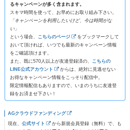
るキャンペーンが多く含まれます。
スキマ時間を使って、お早めにお取り組み下さい。
「キャンペーンを利用したいけど、今は時間がな
い」
という場合、
こちらのページ
をブックマークして
おいて頂ければ、いつでも最新のキャンペーン情報
をご確認頂けます。
また、既に570人以上が友達登録済の、
こちらの
LINE公式アカウント
からは、絶対に見逃せない
お得なキャンペーン情報をこっそり配信中。
限定情報配信もありますので、いまのうちに友達登
録をお済ませ下さい！
AGクラウドファンディング
現在、
公式サイト
から新規会員登録（無料）で、も