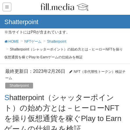
Shatterpoint
※当サイトにはPRが含まれています。
HOME
NFTゲーム
Shatterpoint
Shatterpoint（シャッターポイント）の始め方とは－ヒーローNFTを操り
仮想通貨を稼ぐPlay to Earnゲームの仕組みを検証
最終更新日：2023年2月26日
NFT（非代替性トークン）検証チ
ーム
Shatterpoint
Shatterpoint（シャッターポイン
ト）の始め方とは－ヒーローNFT
を操り仮想通貨を稼ぐPlay to Earn
ゲームの仕組みを検証