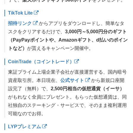
TikTok Lite
招待リンク
からアプリをダウンロードし、簡単なタ
スクをクリアするだけで、
3,000円～5,000円分のギフト
（PayPayポイントや、Amazonギフト、d払いのポイン
トなど）
が貰えるキャンペーン開催中。
CoinTrade（コイントレード）
東証プライム上場企業子会社が直接運営する、国内暗号
資産取引所。本日現在、
公式サイト
から新規口座開
設完了（無料）で、
2,500円相当の仮想通貨（イーサ）
がもれなく全員にプレゼント。もらった仮想通貨は、同
社独自のステーキング・サービスで、そのまま複利運用
可能なのでお得。
LYPプレミアム