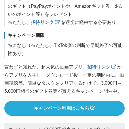
のギフト（PayPayポイントや、Amazonギフト券、d払
いのポイント等）をプレゼント
※ただし、
招待リンク
を適切に経由する必要あり。
キャンペーン期限
特になし（※ただし、TikTok側の判断で早期終了の可能
性あり）
言わずと知れた、超人気の動画アプリ。
招待リンク
か
らアプリを入手し、ダウンロード後、一定の期間内に、動
画視聴等、簡単なタスクをクリアするだけで、3,000円～
5,000円相当のギフト券等が貰えるキャンペーン開催中。
キャンペーン利用はこちら