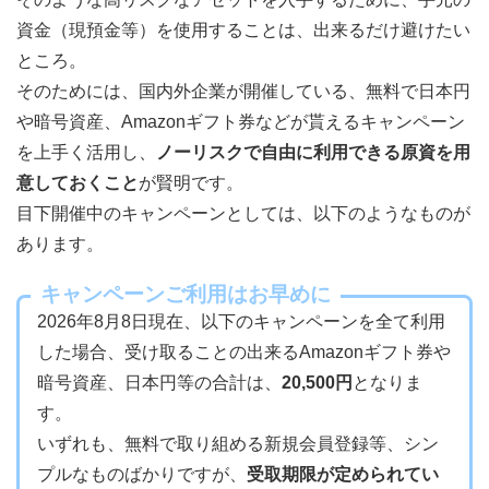
資金（現預金等）を使用することは、出来るだけ避けたい
ところ。
そのためには、国内外企業が開催している、無料で日本円
や暗号資産、Amazonギフト券などが貰えるキャンペーン
を上手く活用し、
ノーリスクで自由に利用できる原資を用
意しておくこと
が賢明です。
目下開催中のキャンペーンとしては、以下のようなものが
あります。
キャンペーンご利用はお早めに
2026年8月8日現在、以下のキャンペーンを全て利用
した場合、受け取ることの出来るAmazonギフト券や
暗号資産、日本円等の合計は、
20,500円
となりま
す。
いずれも、無料で取り組める新規会員登録等、シン
プルなものばかりですが、
受取期限が定められてい