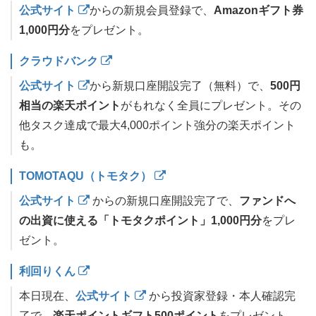
公式サイト
からの新規会員登録で、
Amazonギフト券
1,000円分
をプレゼント。
クラウドバンク
公式サイト
から新規口座開設完了（無料）で、
500円
相当の楽天ポイント
がもれなく全員にプレゼント。その
他タスク達成で最大4,000ポイント強分の楽天ポイント
も。
TOMOTAQU（トモタク）
公式サイト
からの新規口座開設完了で、
ファンドへ
の出資に使える「トモタクポイント」1,000円分
をプレ
ゼント。
利回りくん
本日現在、
公式サイト
から投資家登録・本人確認完
了で、
楽天ポイントギフト500ポイント
をプレゼント。