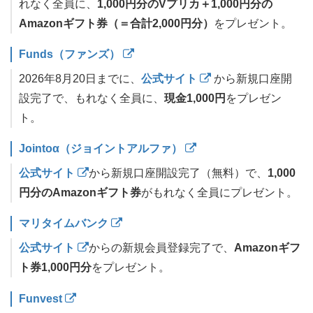
れなく全員に、
1,000円分のVプリカ＋1,000円分の
Amazonギフト券（＝合計2,000円分）
をプレゼント。
Funds（ファンズ）
2026年8月20日までに、
公式サイト
から新規口座開
設完了で、もれなく全員に、
現金1,000円
をプレゼン
ト。
Jointoα（ジョイントアルファ）
公式サイト
から新規口座開設完了（無料）で、
1,000
円分のAmazonギフト券
がもれなく全員にプレゼント。
マリタイムバンク
公式サイト
からの新規会員登録完了で、
Amazonギフ
ト券1,000円分
をプレゼント。
Funvest