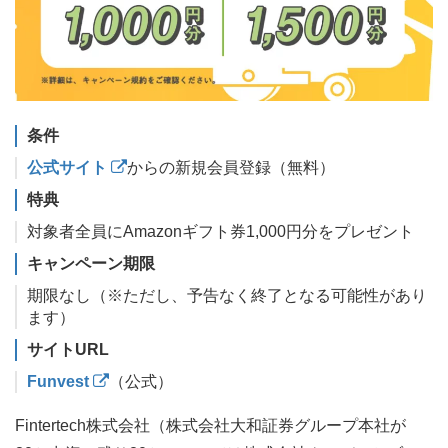
条件
公式サイト
からの新規会員登録（無料）
特典
対象者全員にAmazonギフト券1,000円分をプレゼント
キャンペーン期限
期限なし（※ただし、予告なく終了となる可能性があり
ます）
サイトURL
Funvest
（公式）
Fintertech株式会社（株式会社大和証券グループ本社が