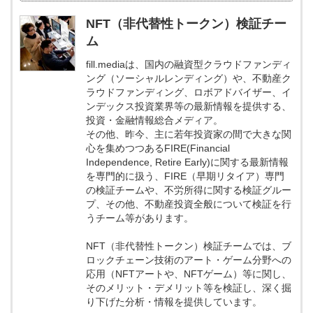
NFT（非代替性トークン）検証チー
ム
fill.mediaは、国内の融資型クラウドファンディ
ング（ソーシャルレンディング）や、不動産ク
ラウドファンディング、ロボアドバイザー、イ
ンデックス投資業界等の最新情報を提供する、
投資・金融情報総合メディア。
その他、昨今、主に若年投資家の間で大きな関
心を集めつつあるFIRE(Financial
Independence, Retire Early)に関する最新情報
を専門的に扱う、FIRE（早期リタイア）専門
の検証チームや、不労所得に関する検証グルー
プ、その他、不動産投資全般について検証を行
うチーム等があります。
NFT（非代替性トークン）検証チームでは、ブ
ロックチェーン技術のアート・ゲーム分野への
応用（NFTアートや、NFTゲーム）等に関し、
そのメリット・デメリット等を検証し、深く掘
り下げた分析・情報を提供しています。