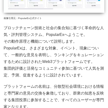
画像引用元：PopularEx公式サイト
ブロックチェーン技術と社会の集合知に基づく革命的な人
気・評判管理システム、PopularExへようこそ。
その動作原理と機能について説明します。
PopularExは、さまざまな対象、イベント、現象につい
て、一般的な意見を表明し、ランキングをキュレーション
するために設計されたWeb3プラットフォームです。
集団的評価と活発なコミュニティ参加に基づいて人気を測
定、予測、促進するように設計されています。
プラットフォームの名前は、分散型社会環境における情報
と専門家の意見の交換を象徴しており、群衆の知恵を反映
する集団投票に参加することで、すべてのユーザーが専門
家となります。