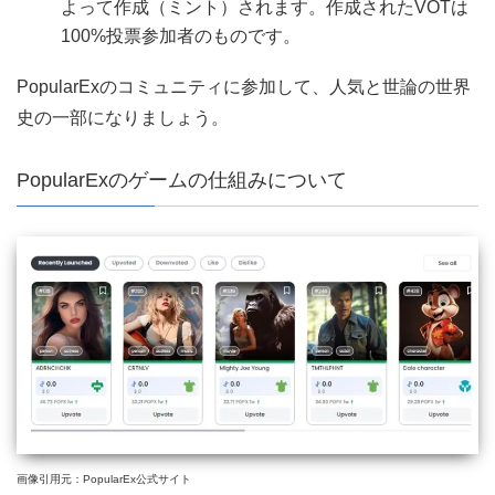
よって作成（ミント）されます。作成されたVOTは
100%投票参加者のものです。
PopularExのコミュニティに参加して、人気と世論の世界
史の一部になりましょう。
PopularExのゲームの仕組みについて
画像引用元：PopularEx公式サイト