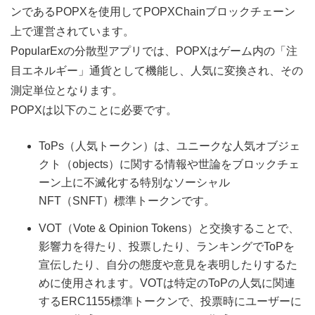
ンであるPOPXを使用してPOPXChainブロックチェーン
上で運営されています。
PopularExの分散型アプリでは、POPXはゲーム内の「注
目エネルギー」通貨として機能し、人気に変換され、その
測定単位となります。
POPXは以下のことに必要です。
ToPs（人気トークン）は、ユニークな人気オブジェ
クト（objects）に関する情報や世論をブロックチェ
ーン上に不滅化する特別なソーシャル
NFT（SNFT）標準トークンです。
VOT（Vote & Opinion Tokens）と交換することで、
影響力を得たり、投票したり、ランキングでToPを
宣伝したり、自分の態度や意見を表明したりするた
めに使用されます。VOTは特定のToPの人気に関連
するERC1155標準トークンで、投票時にユーザーに