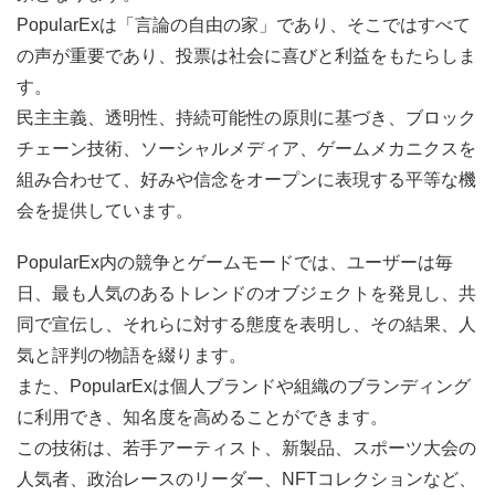
PopularExは「言論の自由の家」であり、そこではすべて
の声が重要であり、投票は社会に喜びと利益をもたらしま
す。
民主主義、透明性、持続可能性の原則に基づき、ブロック
チェーン技術、ソーシャルメディア、ゲームメカニクスを
組み合わせて、好みや信念をオープンに表現する平等な機
会を提供しています。
PopularEx内の競争とゲームモードでは、ユーザーは毎
日、最も人気のあるトレンドのオブジェクトを発見し、共
同で宣伝し、それらに対する態度を表明し、その結果、人
気と評判の物語を綴ります。
また、PopularExは個人ブランドや組織のブランディング
に利用でき、知名度を高めることができます。
この技術は、若手アーティスト、新製品、スポーツ大会の
人気者、政治レースのリーダー、NFTコレクションなど、