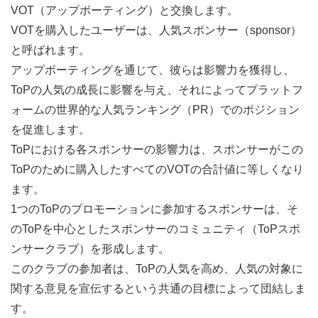
VOT（アップボーティング）と交換します。
VOTを購入したユーザーは、人気スポンサー（sponsor）
と呼ばれます。
アップボーティングを通じて、彼らは影響力を獲得し、
ToPの人気の成長に影響を与え、それによってプラットフ
ォームの世界的な人気ランキング（PR）でのポジション
を促進します。
ToPにおける各スポンサーの影響力は、スポンサーがこの
ToPのために購入したすべてのVOTの合計値に等しくなり
ます。
1つのToPのプロモーションに参加するスポンサーは、そ
のToPを中心としたスポンサーのコミュニティ（ToPスポ
ンサークラブ）を形成します。
このクラブの参加者は、ToPの人気を高め、人気の対象に
関する意見を宣伝するという共通の目標によって団結しま
す。