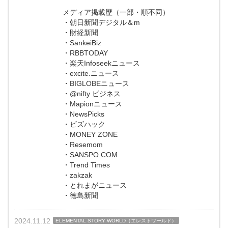
メディア掲載歴（一部・順不同）
・朝日新聞デジタル＆m
・財経新聞
・SankeiBiz
・RBBTODAY
・楽天Infoseekニュース
・excite.ニュース
・BIGLOBEニュース
・@nifty ビジネス
・Mapionニュース
・NewsPicks
・ビズハック
・MONEY ZONE
・Resemom
・SANSPO.COM
・Trend Times
・zakzak
・とれまがニュース
・徳島新聞
2024.11.12
ELEMENTAL STORY WORLD（エレストワールド）