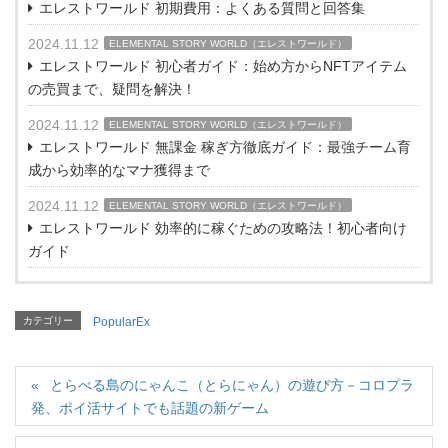
エレストワールド 初期費用：よくある質問と回答集
2024.11.12
ELEMENTAL STORY WORLD（エレストワールド）
エレストワールド 初心者ガイド：始め方からNFTアイテム
の売買まで、疑問を解決！
2024.11.12
ELEMENTAL STORY WORLD（エレストワールド）
エレストワールド 無課金 稼ぎ方徹底ガイド：最強チーム育
成から効率的なマナ獲得まで
2024.11.12
ELEMENTAL STORY WORLD（エレストワールド）
エレストワールド 効率的に稼ぐための攻略法！初心者向け
ガイド
カテゴリー
PopularEx
とらべる島のにゃんこ（とらにゃん）の遊び方－コロプラ
発、ポイ活サイトでも話題の新ゲーム