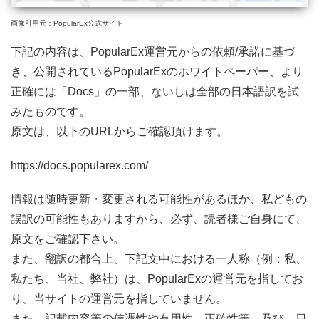
画像引用元：PopularEx公式サイト
下記の内容は、PopularEx運営元からの依頼/承諾に基づ
き、公開されているPopularExのホワイトペーパー、より
正確には「Docs」の一部、ないしは全部の日本語訳を試
みたものです。
原文は、以下のURLからご確認頂けます。
https://docs.popularex.com/
情報は随時更新・変更される可能性があるほか、私どもの
誤訳の可能性もありますから、必ず、読者様ご自身にて、
原文をご確認下さい。
また、翻訳の都合上、下記文中における一人称（例：私、
私たち、当社、弊社）は、PopularExの運営元を指してお
り、当サイトの運営元を指していません。
また、記載内容等の信憑性や有用性、正確性等、及び、日