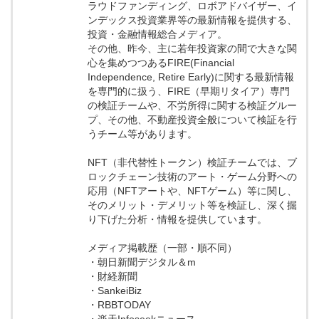
ラウドファンディング、ロボアドバイザー、イ
ンデックス投資業界等の最新情報を提供する、
投資・金融情報総合メディア。
その他、昨今、主に若年投資家の間で大きな関
心を集めつつあるFIRE(Financial
Independence, Retire Early)に関する最新情報
を専門的に扱う、FIRE（早期リタイア）専門
の検証チームや、不労所得に関する検証グルー
プ、その他、不動産投資全般について検証を行
うチーム等があります。
NFT（非代替性トークン）検証チームでは、ブ
ロックチェーン技術のアート・ゲーム分野への
応用（NFTアートや、NFTゲーム）等に関し、
そのメリット・デメリット等を検証し、深く掘
り下げた分析・情報を提供しています。
メディア掲載歴（一部・順不同）
・朝日新聞デジタル＆m
・財経新聞
・SankeiBiz
・RBBTODAY