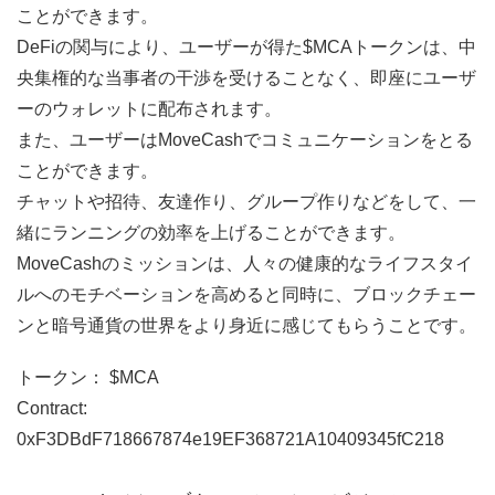
ことができます。
DeFiの関与により、ユーザーが得た$MCAトークンは、中
央集権的な当事者の干渉を受けることなく、即座にユーザ
ーのウォレットに配布されます。
また、ユーザーはMoveCashでコミュニケーションをとる
ことができます。
チャットや招待、友達作り、グループ作りなどをして、一
緒にランニングの効率を上げることができます。
MoveCashのミッションは、人々の健康的なライフスタイ
ルへのモチベーションを高めると同時に、ブロックチェー
ンと暗号通貨の世界をより身近に感じてもらうことです。
トークン： $MCA
Contract:
0xF3DBdF718667874e19EF368721A10409345fC218