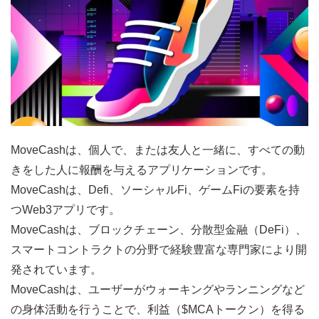
MoveCashは、個人で、または友人と一緒に、すべての動
きをした人に報酬を与えるアプリケーションです。
MoveCashは、Defi、ソーシャルFi、ゲームFiの要素を持
つWeb3アプリです。
MoveCashは、ブロックチェーン、分散型金融（DeFi）、
スマートコントラクトの分野で経験豊富な専門家により開
発されています。
MoveCashは、ユーザーがウォーキングやランニングなど
の身体活動を行うことで、利益（$MCAトークン）を得る