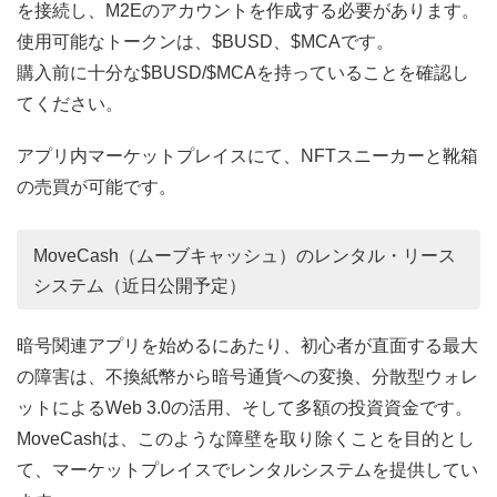
を接続し、M2Eのアカウントを作成する必要があります。
使用可能なトークンは、$BUSD、$MCAです。
購入前に十分な$BUSD/$MCAを持っていることを確認し
てください。
アプリ内マーケットプレイスにて、NFTスニーカーと靴箱
の売買が可能です。
MoveCash（ムーブキャッシュ）のレンタル・リース
システム（近日公開予定）
暗号関連アプリを始めるにあたり、初心者が直面する最大
の障害は、不換紙幣から暗号通貨への変換、分散型ウォレ
ットによるWeb 3.0の活用、そして多額の投資資金です。
MoveCashは、このような障壁を取り除くことを目的とし
て、マーケットプレイスでレンタルシステムを提供してい