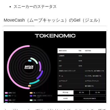
スニーカーのステータス
MoveCash（ムーブキャッシュ）のGel（ジェル）