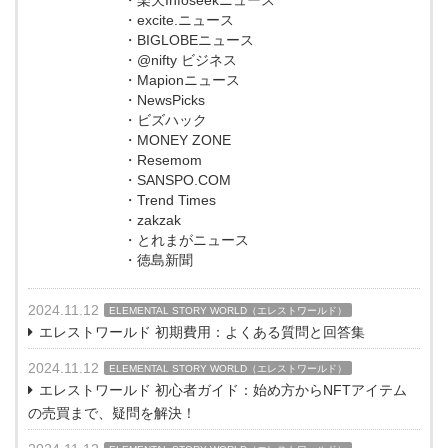
・楽天Infoseekニュース
・excite.ニュース
・BIGLOBEニュース
・@nifty ビジネス
・Mapionニュース
・NewsPicks
・ビズハック
・MONEY ZONE
・Resemom
・SANSPO.COM
・Trend Times
・zakzak
・とれまがニュース
・徳島新聞
2024.11.12
ELEMENTAL STORY WORLD（エレストワールド）
エレストワールド 初期費用：よくある質問と回答集
2024.11.12
ELEMENTAL STORY WORLD（エレストワールド）
エレストワールド 初心者ガイド：始め方からNFTアイテム
の売買まで、疑問を解決！