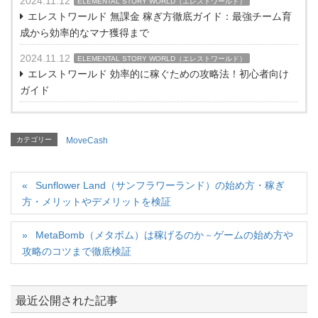
2024.11.12
ELEMENTAL STORY WORLD（エレストワールド）
エレストワールド 無課金 稼ぎ方徹底ガイド：最強チーム育
成から効率的なマナ獲得まで
2024.11.12
ELEMENTAL STORY WORLD（エレストワールド）
エレストワールド 効率的に稼ぐための攻略法！初心者向け
ガイド
カテゴリー
MoveCash
Sunflower Land（サンフラワーランド）の始め方・稼ぎ
方・メリットやデメリットを検証
MetaBomb（メタボム）は稼げるのか－ゲームの始め方や
攻略のコツまで徹底検証
最近公開された記事