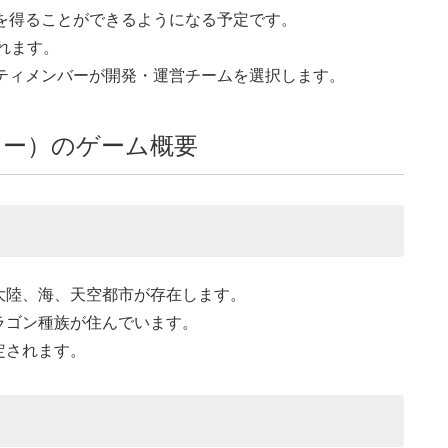
を得ることができるようになる予定です。
されます。
ティメンバーが開発・運営チームを選択します。
マスター）のゲーム概要
大陸、海、天空都市が存在します。
ラゴン種族が住んでいます。
定されます。