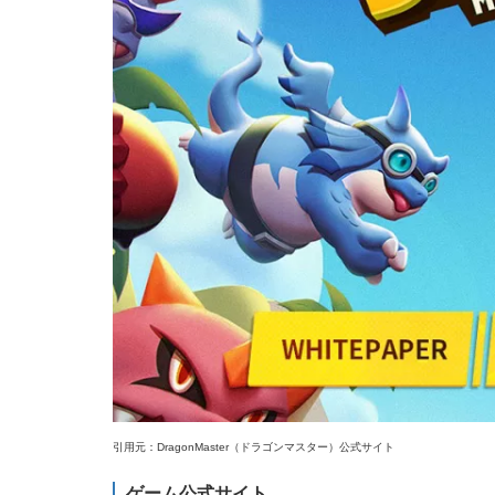
引用元：DragonMaster（ドラゴンマスター）公式サイト
ゲーム公式サイト