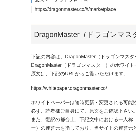
https://dragonmaster.co/#/marketplace
DragonMaster（ドラゴ
下記の内容は、DragonMaster（ドラゴン
DragonMaster（ドラゴンマスター）のホ
原文は、下記のURLからご覧いただけます。
https://whitepaper.dragonmaster.co/
ホワイトペーパーは随時更新・変更される可能
必ず、読者様ご自身にて、原文をご確認下さい
また、翻訳の都合上、下記文中における一人称（例：
ー）の運営元を指しており、当サイトの運営元