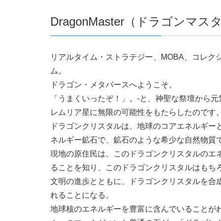
DragonMaster（ドラゴンマ
リアルタイム・ストラテジー、MOBA、コレクション、
ム。
ドラゴン・メタバースへようこそ。
「うまくいったぞ！」。-と、神聖な祭壇から元
レムリア星に無限の可能性をもたらしたのです
ドラゴンクリスタルは、地球のコアエネルギー
ネルギー鉱石で、鉱石のような希少な自然物質
現地の原住民は、このドラゴンクリスタルのエ
ることを知り、このドラゴンクリスタルはもち
文明の進歩とともに、ドラゴンクリスタルを合
れることになる。
地球核のエネルギーを豊富に含んでいることが