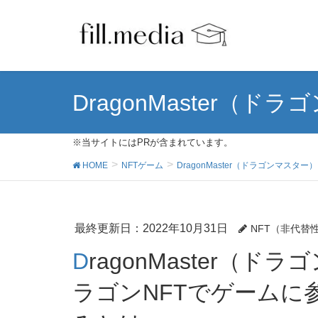
DragonMaster（ド
※当サイトにはPRが含まれています。
HOME
NFTゲーム
DragonMaster（ドラゴンマスター）
最終更新日：2022年10月31日
NFT（非代替
DragonMaster（ドラゴンマスター）の始め方－ド
ラゴンNFTでゲームに