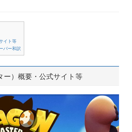
式サイト等
ペーパー和訳
ンマスター）概要・公式サイト等