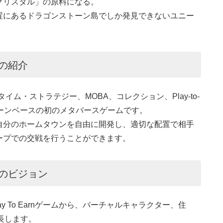
クリスタル」の原料になる。
置にあるドラゴンストーン島でしか発見できないユニー
）の紹介
ルタイム・ストラテジー、MOBA、コレクション、Play-to-
ェーンベースの初のメタバースゲームです。
自分のホームタウンを自由に開発し、適切な配置で相手
ープでの交戦を行うことができます。
ー）のビジョン
lay To Earnゲームから、バーチャルキャラクター、住
成長します。