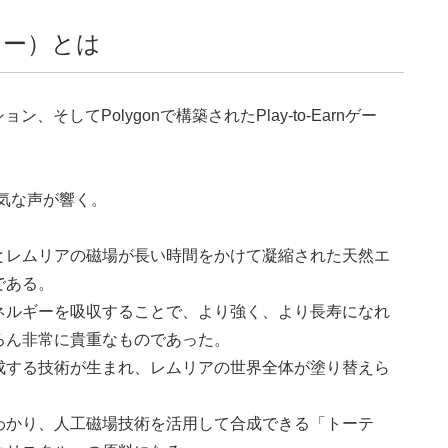
スター）とは
そしてPolygonで構築されたPlay-to-Earnゲー
気な声が響く。
。
とレムリアの磁場が長い時間をかけて凝縮された天然エ
である。
ネルギーを吸収することで、より強く、より長寿になれ
ろん非常に貴重なものであった。
成する技術が生まれ、レムリアの世界全体が塗り替えら
わかり、人工磁場技術を活用して合成できる「トーテ