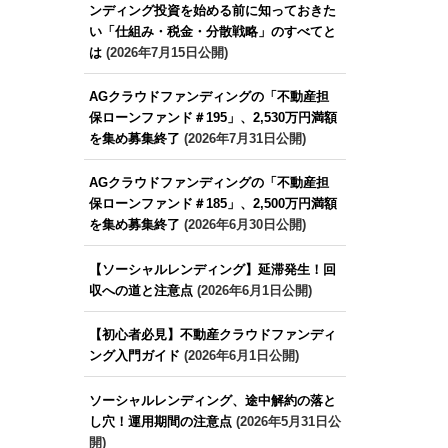
ンディング投資を始める前に知っておきた
い「仕組み・税金・分散戦略」のすべてと
は
(2026年7月15日公開)
AGクラウドファンディングの「不動産担
保ローンファンド＃195」、2,530万円満額
を集め募集終了
(2026年7月31日公開)
AGクラウドファンディングの「不動産担
保ローンファンド＃185」、2,500万円満額
を集め募集終了
(2026年6月30日公開)
【ソーシャルレンディング】延滞発生！回
収への道と注意点
(2026年6月1日公開)
【初心者必見】不動産クラウドファンディ
ング入門ガイド
(2026年6月1日公開)
ソーシャルレンディング、途中解約の落と
し穴！運用期間の注意点
(2026年5月31日公
開)