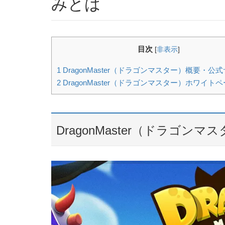
みとは
目次
[
非表示
]
1
DragonMaster（ドラゴンマスター）概要・公
2
DragonMaster（ドラゴンマスター）ホワイト
DragonMaster（ドラゴ