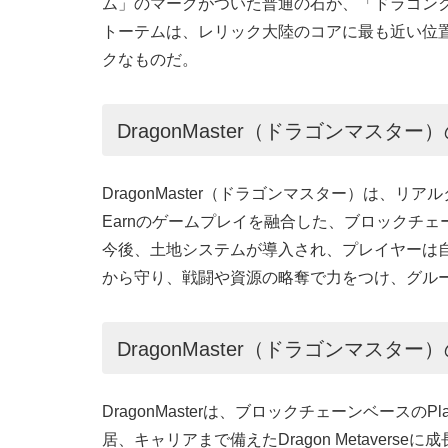
ム」のマークがついた普通の石が、「ドラゴン
トーテムは、レリック大陸のコアに最も近い位
クなものだ。
DragonMaster（ドラゴンマスター
DragonMaster（ドラゴンマスター）は、リア
Earnのゲームプレイを融合した、ブロックチ
今後、土地システムが導入され、プレイヤーは
から守り、戦闘や資源の略奪で力をつけ、グル
DragonMaster（ドラゴンマスタ
DragonMasterは、ブロックチェーンベースのP
居、キャリアまで備えたDragon Metaverseに