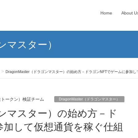
Home
About U
ラゴンマスター）
DragonMaster（ドラゴンマスター）の始め方－ドラゴンNFTでゲームに参
性トークン）検証チーム
DragonMaster（ドラゴンマスター）
参加して仮想通貨を稼ぐ仕組