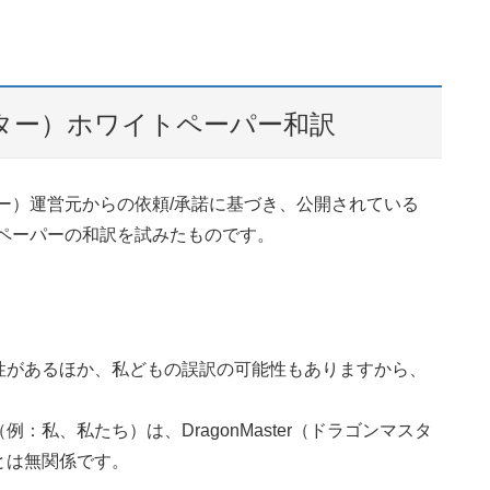
ンマスター）ホワイトペーパー和訳
マスター）運営元からの依頼/承諾に基づき、公開されている
ワイトペーパーの和訳を試みたものです。
性があるほか、私どもの誤訳の可能性もありますから、
。
私、私たち）は、DragonMaster（ドラゴンマスタ
とは無関係です。