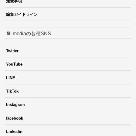
免責事項
編集ガイドライン
fill.mediaの各種SNS
Twitter
YouTube
LINE
TikTok
Instagram
facebook
Linkedin