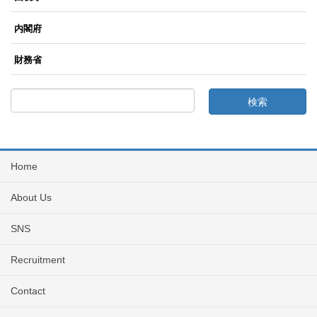
内閣府
財務省
Home
About Us
SNS
Recruitment
Contact