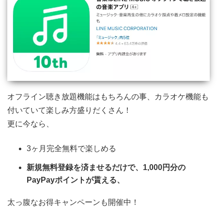
オフライン聴き放題機能はもちろんの事、カラオケ機能も
付いていて楽しみ方盛りだくさん！
更に今なら、
3ヶ月完全無料で楽しめる
新規無料登録を済ませるだけで、1,000円分の
PayPayポイントが貰える、
太っ腹なお得キャンペーンも開催中！