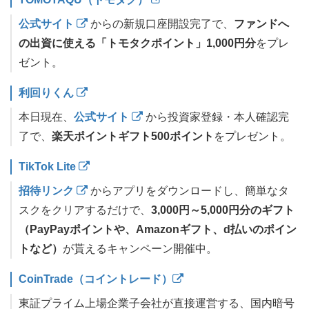
公式サイト
からの新規口座開設完了で、
ファンドへ
の出資に使える「トモタクポイント」1,000円分
をプレ
ゼント。
利回りくん
本日現在、
公式サイト
から投資家登録・本人確認完
了で、
楽天ポイントギフト500ポイント
をプレゼント。
TikTok Lite
招待リンク
からアプリをダウンロードし、簡単なタ
スクをクリアするだけで、
3,000円～5,000円分のギフト
（PayPayポイントや、Amazonギフト、d払いのポイン
トなど）
が貰えるキャンペーン開催中。
CoinTrade（コイントレード）
東証プライム上場企業子会社が直接運営する、国内暗号