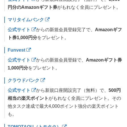
円分のAmazonギフト券
がもれなく全員にプレゼント。
マリタイムバンク
公式サイト
からの新規会員登録完了で、
Amazonギフ
ト券1,000円分
をプレゼント。
Funvest
公式サイト
からの新規会員登録で、
Amazonギフト券
1,000円分
をプレゼント。
クラウドバンク
公式サイト
から新規口座開設完了（無料）で、
500円
相当の楽天ポイント
がもれなく全員にプレゼント。その
他タスク達成で最大4,000ポイント強分の楽天ポイント
も。
TOMOTAQU（トモタク）