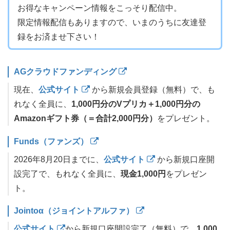
お得なキャンペーン情報をこっそり配信中。
限定情報配信もありますので、いまのうちに友達登
録をお済ませ下さい！
AGクラウドファンディング
現在、
公式サイト
から新規会員登録（無料）で、も
れなく全員に、
1,000円分のVプリカ＋1,000円分の
Amazonギフト券（＝合計2,000円分）
をプレゼント。
Funds（ファンズ）
2026年8月20日までに、
公式サイト
から新規口座開
設完了で、もれなく全員に、
現金1,000円
をプレゼン
ト。
Jointoα（ジョイントアルファ）
公式サイト
から新規口座開設完了（無料）で、
1,000