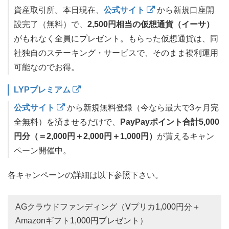
資産取引所。本日現在、
公式サイト
から新規口座開
設完了（無料）で、
2,500円相当の仮想通貨（イーサ）
がもれなく全員にプレゼント。もらった仮想通貨は、同
社独自のステーキング・サービスで、そのまま複利運用
可能なのでお得。
LYPプレミアム
公式サイト
から新規無料登録（今なら最大で3ヶ月完
全無料）を済ませるだけで、
PayPayポイント合計5,000
円分（＝2,000円＋2,000円＋1,000円）
が貰えるキャン
ペーン開催中。
各キャンペーンの詳細は以下参照下さい。
AGクラウドファンディング（Vプリカ1,000円分＋
Amazonギフト1,000円プレゼント）