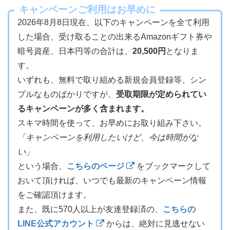
キャンペーンご利用はお早めに
2026年8月8日現在、以下のキャンペーンを全て利用
した場合、受け取ることの出来るAmazonギフト券や
暗号資産、日本円等の合計は、
20,500円
となりま
す。
いずれも、無料で取り組める新規会員登録等、シン
プルなものばかりですが、
受取期限が定められてい
るキャンペーンが多く含まれます。
スキマ時間を使って、お早めにお取り組み下さい。
「キャンペーンを利用したいけど、今は時間がな
い」
という場合、
こちらのページ
をブックマークして
おいて頂ければ、いつでも最新のキャンペーン情報
をご確認頂けます。
また、既に570人以上が友達登録済の、
こちらの
LINE公式アカウント
からは、絶対に見逃せない