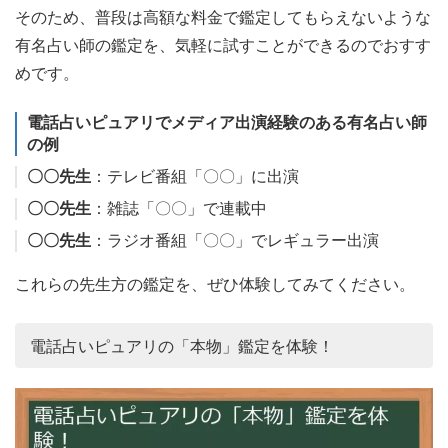
そのため、普段は高額な料金で鑑定してもらえないような
有名占い師の鑑定を、気軽に試すことができるのでおすす
めです。
電話占いピュアリでメディア出演経験のある有名占い師
の例
〇〇先生
：テレビ番組「〇〇」に出演
〇〇先生
：雑誌「〇〇」で連載中
〇〇先生
：ラジオ番組「〇〇」でレギュラー出演
これらの先生方の鑑定を、ぜひ体験してみてください。
電話占いピュアリの「本物」鑑定を体験！