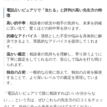
電話占いピュアリで「当たる」と評判の高い先生方の特
徴
高い的中率
：相談者の状況や相手の気持ち、未来を的確
に言い当て、驚くほどの的中率を誇ります。
的確なアドバイス
：漠然とした不安や悩みを具体的に解
決できるよう、実践的なアドバイスを提供してくれま
す。
温かい鑑定
：相談者の気持ちを理解し、寄り添うように
丁寧に鑑定をしてくれるので、安心して悩みを打ち明け
られます。
独自の占術
：一般的な占術に加えて、独自の占術を駆使
することで、より深いレベルでの鑑定を実現していま
す。
「電話占いピュアリで誰に相談すればいいか分からな
い…」という方は、ぜひこれらの先生方の口コミをチェッ
クして、自分に合った先生を見つけてみてください。