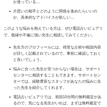
か迷っている…
片思いの相手とどのように関係を進めたらいいの
か、具体的なアドバイスが欲しい…
このような悩みを抱えている方は、ぜひ電話占いピュアリ
で、復縁や不倫に強い先生に相談してみてください。
先生方のプロフィールには、得意な占術や相談内容
が詳しく記載されているので、事前に確認しておく
と良いでしょう。
悩みに合った先生が見つからない場合は、サポート
センターに相談することもできます。サポートセン
ターでは、経験豊富なスタッフがあなたの悩みに合
った先生を紹介してくれます。
電話占いピュアリでは、初回10分間の無料鑑定があ
るので、気になる先生がいれば、まずは無料鑑定で