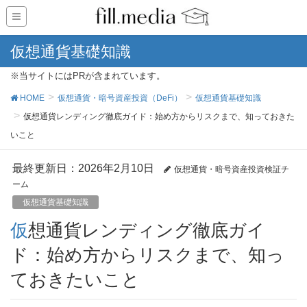
仮想通貨基礎知識
※当サイトにはPRが含まれています。
HOME
仮想通貨・暗号資産投資（DeFi）
仮想通貨基礎知識
仮想通貨レンディング徹底ガイド：始め方からリスクまで、知っておきた
いこと
最終更新日：2026年2月10日
仮想通貨・暗号資産投資検証チ
ーム
仮想通貨基礎知識
仮想通貨レンディング徹底ガイ
ド：始め方からリスクまで、知っ
ておきたいこと