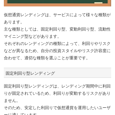
仮想通貨レンディングは、サービスによって様々な種類が
あります。
主な種類としては、固定利回り型、変動利回り型、流動性
マイニング型などがあります。
それぞれのレンディングの種類によって、利回りやリスク
などが異なるため、自分の投資スタイルやリスク許容度に
合わせて、適切な種類を選ぶことが重要です。
固定利回り型レンディング
固定利回り型レンディングは、レンディング期間中に利回
りが固定されているため、利回りが変動するリスクがあり
ません。
そのため、安定した利回りで仮想通貨を運用したいユーザ
ーに適しています。