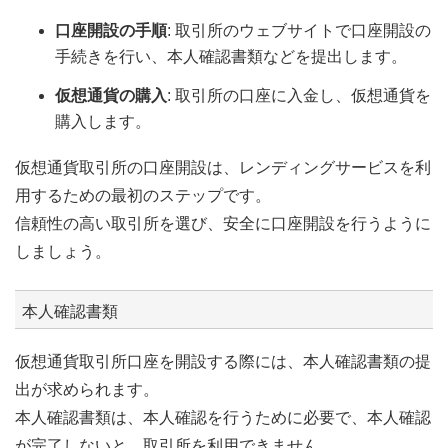
口座開設の手順
: 取引所のウェブサイトで口座開設の
手続きを行い、本人確認書類などを提出します。
仮想通貨の購入
: 取引所の口座に入金し、仮想通貨を
購入します。
仮想通貨取引所の口座開設は、レンディングサービスを利
用するための最初のステップです。
信頼性の高い取引所を選び、安全に口座開設を行うように
しましょう。
本人確認書類
仮想通貨取引所口座を開設する際には、本人確認書類の提
出が求められます。
本人確認書類は、本人確認を行うために必要で、本人確認
が完了しないと、取引所を利用できません。