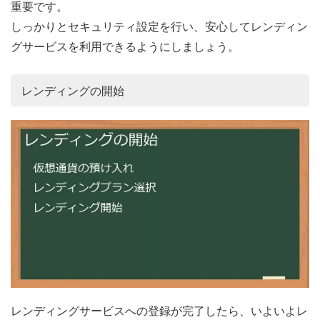
重要です。
しっかりとセキュリティ設定を行い、安心してレンディン
グサービスを利用できるようにしましょう。
レンディングの開始
レンディングサービスへの登録が完了したら、いよいよレ