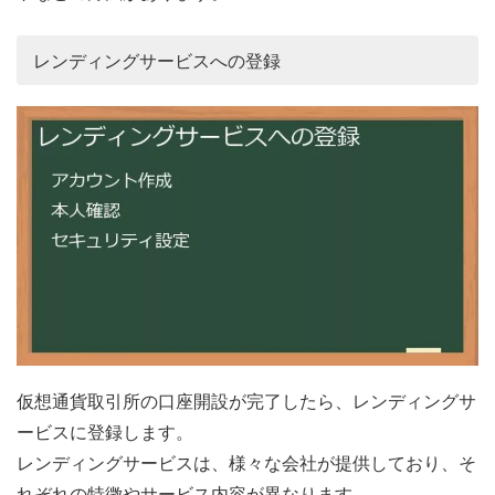
レンディングサービスへの登録
仮想通貨取引所の口座開設が完了したら、レンディングサ
ービスに登録します。
レンディングサービスは、様々な会社が提供しており、そ
れぞれの特徴やサービス内容が異なります。