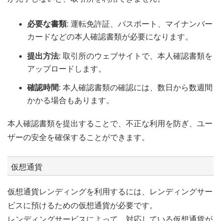
必要な書類
: 運転免許証、パスポート、マイナンバー
カードなどの本人確認書類が必要になります。
提出方法
: 取引所のウェブサイトで、本人確認書類を
アップロードします。
確認時間
: 本人確認書類の確認には、数日から数週間
かかる場合もあります。
本人確認書類を提出することで、不正な利用を防ぎ、ユー
ザーの安全を確保することができます。
仮想通貨
仮想通貨レンディングを利用するには、レンディングサー
ビスに預けるための仮想通貨が必要です。
レンディングサービスによって、対応している仮想通貨が