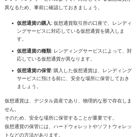
異なるため、事前に確認しておきましょう。
仮想通貨の購入
: 仮想通貨取引所の口座で、レンディ
ングサービスに対応している仮想通貨を購入しま
す。
仮想通貨の種類
: レンディングサービスによって、対
応している仮想通貨が異なります。
仮想通貨の保管
: 購入した仮想通貨は、レンディング
サービスに預ける前に、安全な場所に保管しておき
ましょう。
仮想通貨は、デジタル資産であり、物理的な形で存在しま
せん。
そのため、安全な場所に保管することが重要です。
仮想通貨の保管には、ハードウォレットやソフトウォレッ
トなどの方法があります。