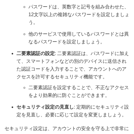
パスワードは、英数字と記号を組み合わせた、
12文字以上の複雑なパスワードを設定しましょ
う。
他のサービスで使用しているパスワードとは異
なるパスワードを設定しましょう。
二要素認証の設定
: 二要素認証は、パスワードに加え
て、スマートフォンなどの別のデバイスに送信され
た認証コードを入力することで、アカウントへのア
クセスを許可するセキュリティ機能です。
二要素認証を設定することで、不正なアクセス
をより効果的に防ぐことができます。
セキュリティ設定の見直し
: 定期的にセキュリティ設
定を見直し、必要に応じて設定を変更しましょう。
セキュリティ設定は、アカウントの安全を守る上で非常に