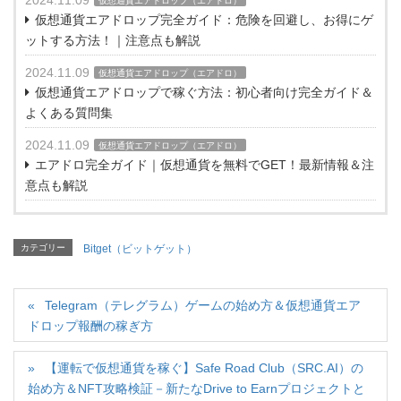
2024.11.09
仮想通貨エアドロップ（エアドロ）
仮想通貨エアドロップ完全ガイド：危険を回避し、お得にゲ
ットする方法！｜注意点も解説
2024.11.09
仮想通貨エアドロップ（エアドロ）
仮想通貨エアドロップで稼ぐ方法：初心者向け完全ガイド＆
よくある質問集
2024.11.09
仮想通貨エアドロップ（エアドロ）
エアドロ完全ガイド｜仮想通貨を無料でGET！最新情報＆注
意点も解説
カテゴリー
Bitget（ビットゲット）
Telegram（テレグラム）ゲームの始め方＆仮想通貨エア
ドロップ報酬の稼ぎ方
【運転で仮想通貨を稼ぐ】Safe Road Club（SRC.AI）の
始め方＆NFT攻略検証－新たなDrive to Earnプロジェクトと