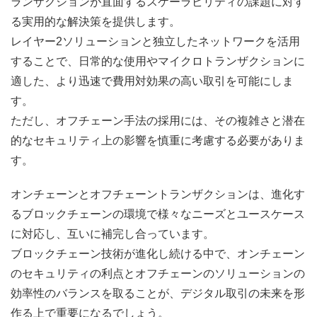
ランザクションが直面するスケーラビリティの課題に対す
る実用的な解決策を提供します。
レイヤー2ソリューションと独立したネットワークを活用
することで、日常的な使用やマイクロトランザクションに
適した、より迅速で費用対効果の高い取引を可能にしま
す。
ただし、オフチェーン手法の採用には、その複雑さと潜在
的なセキュリティ上の影響を慎重に考慮する必要がありま
す。
オンチェーンとオフチェーントランザクションは、進化す
るブロックチェーンの環境で様々なニーズとユースケース
に対応し、互いに補完し合っています。
ブロックチェーン技術が進化し続ける中で、オンチェーン
のセキュリティの利点とオフチェーンのソリューションの
効率性のバランスを取ることが、デジタル取引の未来を形
作る上で重要になるでしょう。