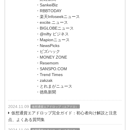
・SankeiBiz
・RBBTODAY
・楽天Infoseekニュース
・excite.ニュース
・BIGLOBEニュース
・@nifty ビジネス
・Mapionニュース
・NewsPicks
・ビズハック
・MONEY ZONE
・Resemom
・SANSPO.COM
・Trend Times
・zakzak
・とれまがニュース
・徳島新聞
2024.11.09
仮想通貨エアドロップ（エアドロ）
仮想通貨エアドロップ完全ガイド：初心者向け解説と注意
点、よくある質問集