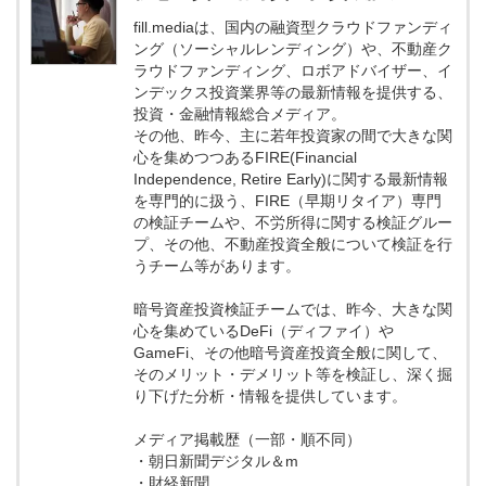
fill.mediaは、国内の融資型クラウドファンディ
ング（ソーシャルレンディング）や、不動産ク
ラウドファンディング、ロボアドバイザー、イ
ンデックス投資業界等の最新情報を提供する、
投資・金融情報総合メディア。
その他、昨今、主に若年投資家の間で大きな関
心を集めつつあるFIRE(Financial
Independence, Retire Early)に関する最新情報
を専門的に扱う、FIRE（早期リタイア）専門
の検証チームや、不労所得に関する検証グルー
プ、その他、不動産投資全般について検証を行
うチーム等があります。
暗号資産投資検証チームでは、昨今、大きな関
心を集めているDeFi（ディファイ）や
GameFi、その他暗号資産投資全般に関して、
そのメリット・デメリット等を検証し、深く掘
り下げた分析・情報を提供しています。
メディア掲載歴（一部・順不同）
・朝日新聞デジタル＆m
・財経新聞