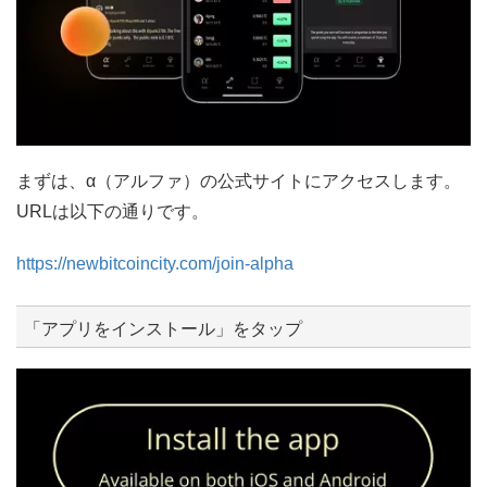
まずは、α（アルファ）の公式サイトにアクセスします。
URLは以下の通りです。
https://newbitcoincity.com/join-alpha
「アプリをインストール」をタップ