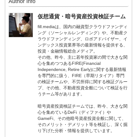
Author Info
仮想通貨・暗号資産投資検証チーム
fill.mediaは、国内の融資型クラウドファンディ
ング（ソーシャルレンディング）や、不動産ク
ラウドファンディング、ロボアドバイザー、イ
ンデックス投資業界等の最新情報を提供する、
投資・金融情報総合メディア。
その他、昨今、主に若年投資家の間で大きな関
心を集めつつあるFIRE(Financial
Independence, Retire Early)に関する最新情報
を専門的に扱う、FIRE（早期リタイア）専門
の検証チームや、不労所得に関する検証グルー
プ、その他、不動産投資全般について検証を行
うチーム等があります。
暗号資産投資検証チームでは、昨今、大きな関
心を集めているDeFi（ディファイ）や
GameFi、その他暗号資産投資全般に関して、
そのメリット・デメリット等を検証し、深く掘
り下げた分析・情報を提供しています。