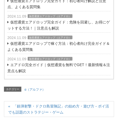
仮想通貨エアドロップ完全ガイド：初心者向け解説と注意
点、よくある質問集
2024.11.09
仮想通貨エアドロップ（エアドロ）
仮想通貨エアドロップ完全ガイド：危険を回避し、お得にゲ
ットする方法！｜注意点も解説
2024.11.09
仮想通貨エアドロップ（エアドロ）
仮想通貨エアドロップで稼ぐ方法：初心者向け完全ガイド＆
よくある質問集
2024.11.09
仮想通貨エアドロップ（エアドロ）
エアドロ完全ガイド｜仮想通貨を無料でGET！最新情報＆注
意点も解説
カテゴリー
α（アルファ）
「銃弾射撃・ドクロ島冒険記」の始め方・遊び方－ポイ活
でも話題のストラテジー・ゲーム