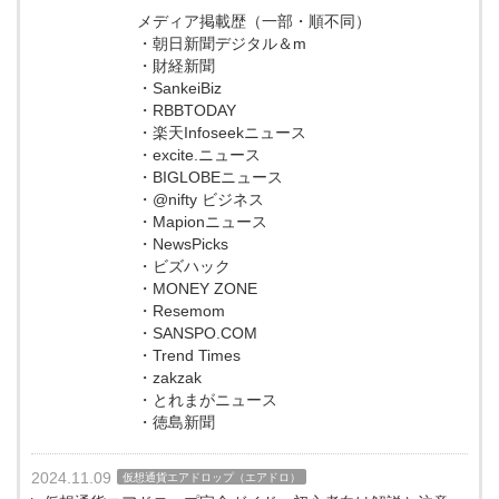
メディア掲載歴（一部・順不同）
・朝日新聞デジタル＆m
・財経新聞
・SankeiBiz
・RBBTODAY
・楽天Infoseekニュース
・excite.ニュース
・BIGLOBEニュース
・@nifty ビジネス
・Mapionニュース
・NewsPicks
・ビズハック
・MONEY ZONE
・Resemom
・SANSPO.COM
・Trend Times
・zakzak
・とれまがニュース
・徳島新聞
2024.11.09
仮想通貨エアドロップ（エアドロ）