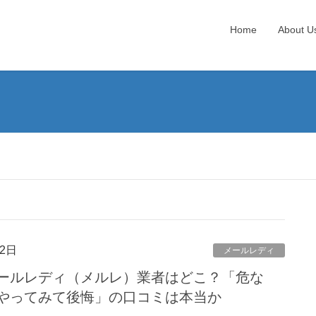
Home
About U
2日
メールレディ
ールレディ（メルレ）業者はどこ？「危な
やってみて後悔」の口コミは本当か