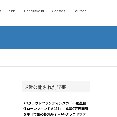
s
SNS
Recruitment
Contact
Courses
最近公開された記事
AGクラウドファンディングの「不動産担
保ローンファンド＃191」、6,600万円満額
を即日で集め募集終了－AGクラウドファ