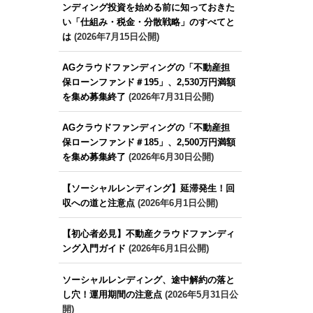
ンディング投資を始める前に知っておきた
い「仕組み・税金・分散戦略」のすべてと
は
(2026年7月15日公開)
AGクラウドファンディングの「不動産担
保ローンファンド＃195」、2,530万円満額
を集め募集終了
(2026年7月31日公開)
AGクラウドファンディングの「不動産担
保ローンファンド＃185」、2,500万円満額
を集め募集終了
(2026年6月30日公開)
【ソーシャルレンディング】延滞発生！回
収への道と注意点
(2026年6月1日公開)
【初心者必見】不動産クラウドファンディ
ング入門ガイド
(2026年6月1日公開)
ソーシャルレンディング、途中解約の落と
し穴！運用期間の注意点
(2026年5月31日公
開)