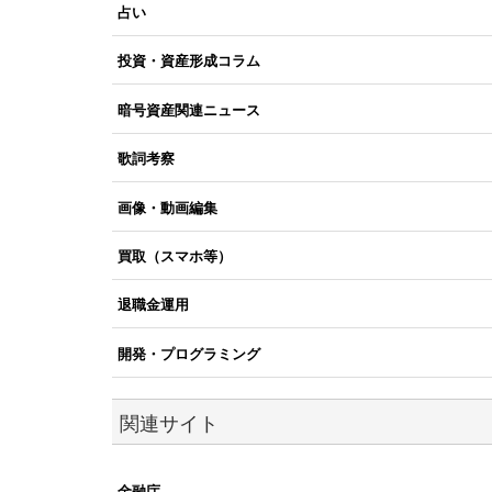
占い
投資・資産形成コラム
暗号資産関連ニュース
歌詞考察
画像・動画編集
買取（スマホ等）
退職金運用
開発・プログラミング
関連サイト
金融庁