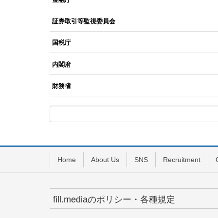
証券取引等監視委員会
国税庁
内閣府
財務省
Home
About Us
SNS
Recruitment
fill.mediaのポリシー・各種規定