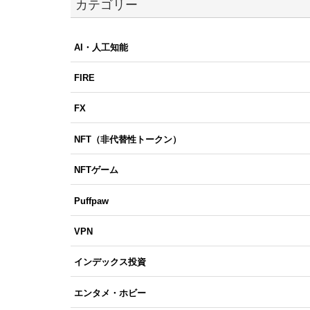
カテゴリー
AI・人工知能
FIRE
FX
NFT（非代替性トークン）
NFTゲーム
Puffpaw
VPN
インデックス投資
エンタメ・ホビー