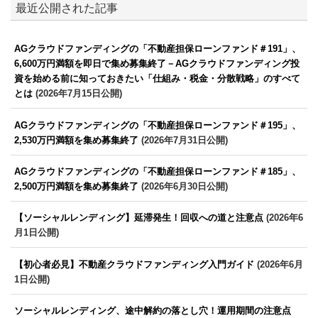
最近公開された記事
AGクラウドファンディングの「不動産担保ローンファンド＃191」、
6,600万円満額を即日で集め募集終了－AGクラウドファンディング投
資を始める前に知っておきたい「仕組み・税金・分散戦略」のすべて
とは
(2026年7月15日公開)
AGクラウドファンディングの「不動産担保ローンファンド＃195」、
2,530万円満額を集め募集終了
(2026年7月31日公開)
AGクラウドファンディングの「不動産担保ローンファンド＃185」、
2,500万円満額を集め募集終了
(2026年6月30日公開)
【ソーシャルレンディング】延滞発生！回収への道と注意点
(2026年6
月1日公開)
【初心者必見】不動産クラウドファンディング入門ガイド
(2026年6月
1日公開)
ソーシャルレンディング、途中解約の落とし穴！運用期間の注意点