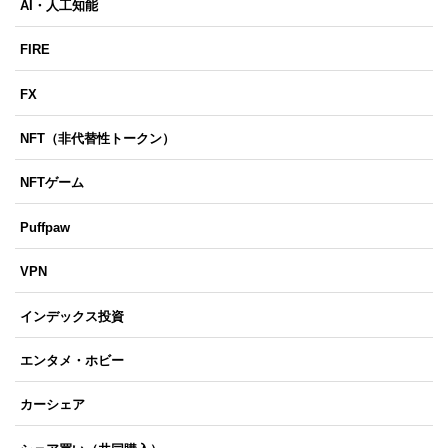
AI・人工知能
FIRE
FX
NFT（非代替性トークン）
NFTゲーム
Puffpaw
VPN
インデックス投資
エンタメ・ホビー
カーシェア