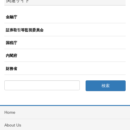
関連サイト
金融庁
証券取引等監視委員会
国税庁
内閣府
財務省
Home
About Us