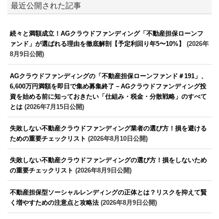
最近公開された記事
続々と満額成立！AGクラウドファンディング「不動産担保ローンフ
ァンド」が選ばれる理由を徹底解剖【予定利回り年5〜10%】
(2026年
8月9日公開)
AGクラウドファンディングの「不動産担保ローンファンド＃191」、
6,600万円満額を即日で集め募集終了－AGクラウドファンディング投
資を始める前に知っておきたい「仕組み・税金・分散戦略」のすべて
とは
(2026年7月15日公開)
失敗しない不動産クラウドファンディング業者の選び方！損を避ける
ための重要チェックリスト
(2026年8月10日公開)
失敗しない不動産クラウドファンディングの選び方！損をしないため
の重要チェックリスト
(2026年8月9日公開)
不動産担保型ソーシャルレンディングの正体とは？リスクを抑えて賢
く増やすための注意点と攻略法
(2026年8月9日公開)