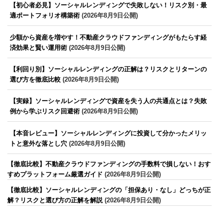
【初心者必見】ソーシャルレンディングで失敗しない！リスク別・最
適ポートフォリオ構築術
(2026年8月9日公開)
少額から資産を増やす！不動産クラウドファンディングがもたらす経
済効果と賢い運用術
(2026年8月9日公開)
【利回り別】ソーシャルレンディングの正解は？リスクとリターンの
選び方を徹底比較
(2026年8月9日公開)
【実録】ソーシャルレンディングで資産を失う人の共通点とは？失敗
例から学ぶリスク回避術
(2026年8月9日公開)
【本音レビュー】ソーシャルレンディングに投資して分かったメリッ
トと意外な落とし穴
(2026年8月9日公開)
【徹底比較】不動産クラウドファンディングの手数料で損しない！おす
すめプラットフォーム厳選ガイド
(2026年8月9日公開)
【徹底比較】ソーシャルレンディングの「担保あり・なし」どっちが正
解？リスクと選び方の正解を解説
(2026年8月9日公開)