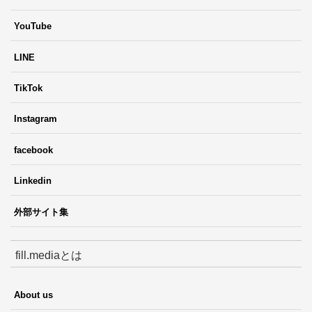
YouTube
LINE
TikTok
Instagram
facebook
Linkedin
外部サイト集
fill.mediaとは
About us