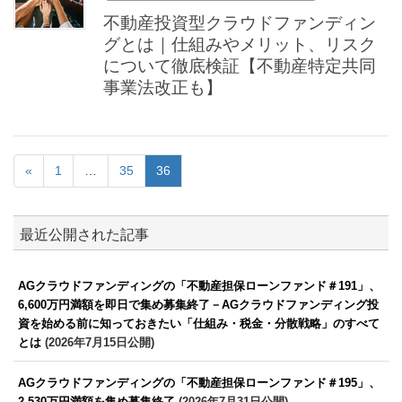
不動産投資型クラウドファンディン
グとは｜仕組みやメリット、リスク
について徹底検証【不動産特定共同
事業法改正も】
«
1
…
35
36
最近公開された記事
AGクラウドファンディングの「不動産担保ローンファンド＃191」、
6,600万円満額を即日で集め募集終了－AGクラウドファンディング投
資を始める前に知っておきたい「仕組み・税金・分散戦略」のすべて
とは
(2026年7月15日公開)
AGクラウドファンディングの「不動産担保ローンファンド＃195」、
2,530万円満額を集め募集終了
(2026年7月31日公開)