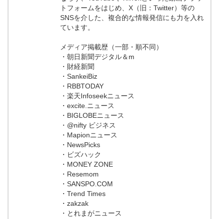
トフォームをはじめ、X（旧：Twitter）等の
SNSを介した、複合的な情報発信にも力を入れ
ています。
メディア掲載歴（一部・順不同）
・朝日新聞デジタル＆m
・財経新聞
・SankeiBiz
・RBBTODAY
・楽天Infoseekニュース
・excite.ニュース
・BIGLOBEニュース
・@nifty ビジネス
・Mapionニュース
・NewsPicks
・ビズハック
・MONEY ZONE
・Resemom
・SANSPO.COM
・Trend Times
・zakzak
・とれまがニュース