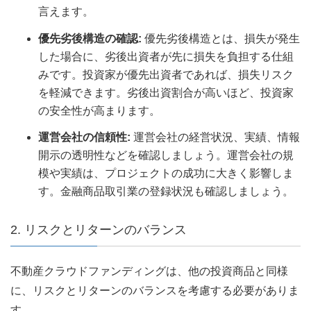
言えます。
優先劣後構造の確認:
優先劣後構造とは、損失が発生
した場合に、劣後出資者が先に損失を負担する仕組
みです。投資家が優先出資者であれば、損失リスク
を軽減できます。劣後出資割合が高いほど、投資家
の安全性が高まります。
運営会社の信頼性:
運営会社の経営状況、実績、情報
開示の透明性などを確認しましょう。運営会社の規
模や実績は、プロジェクトの成功に大きく影響しま
す。金融商品取引業の登録状況も確認しましょう。
2. リスクとリターンのバランス
不動産クラウドファンディングは、他の投資商品と同様
に、リスクとリターンのバランスを考慮する必要がありま
す。