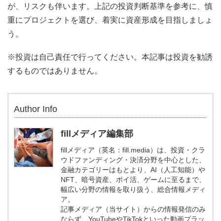
が、リスクも伴います。上記の投資判断基準を参考に、慎
重にプロジェクトを選び、着実に資産形成を目指しましょ
う。
※投資は自己責任で行ってください。本記事は投資を勧誘
するものではありません。
Author Info
fillメディア編集部
fillメディア（英名：fill.media）は、投資・クラ
ウドファンディング・決済分野を中心とした、
金融カテゴリーはもとより、AI（人工知能）や
NFT、暗号資産、ポイ活、ゲームに至るまで、
幅広い分野の情報を取り扱う、総合情報メディ
ア。
記事メディア（当サイト）からの情報発信のみ
ならず、YouTubeやTikTokといった動画プラッ