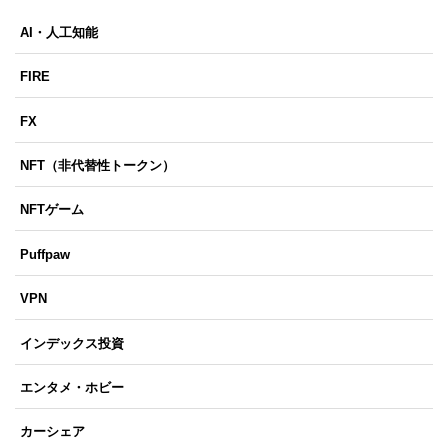
AI・人工知能
FIRE
FX
NFT（非代替性トークン）
NFTゲーム
Puffpaw
VPN
インデックス投資
エンタメ・ホビー
カーシェア