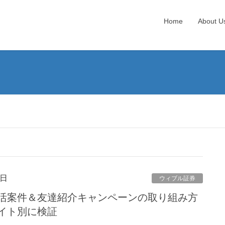
Home
About U
2日
ウィブル証券
活案件＆友達紹介キャンペーンの取り組み方
イト別に検証