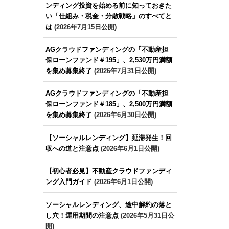
ンディング投資を始める前に知っておきた
い「仕組み・税金・分散戦略」のすべてと
は
(2026年7月15日公開)
AGクラウドファンディングの「不動産担
保ローンファンド＃195」、2,530万円満額
を集め募集終了
(2026年7月31日公開)
AGクラウドファンディングの「不動産担
保ローンファンド＃185」、2,500万円満額
を集め募集終了
(2026年6月30日公開)
【ソーシャルレンディング】延滞発生！回
収への道と注意点
(2026年6月1日公開)
【初心者必見】不動産クラウドファンディ
ング入門ガイド
(2026年6月1日公開)
ソーシャルレンディング、途中解約の落と
し穴！運用期間の注意点
(2026年5月31日公
開)