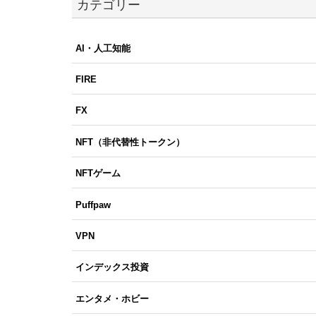
カテゴリー
AI・人工知能
FIRE
FX
NFT（非代替性トークン）
NFTゲーム
Puffpaw
VPN
インデックス投資
エンタメ・ホビー