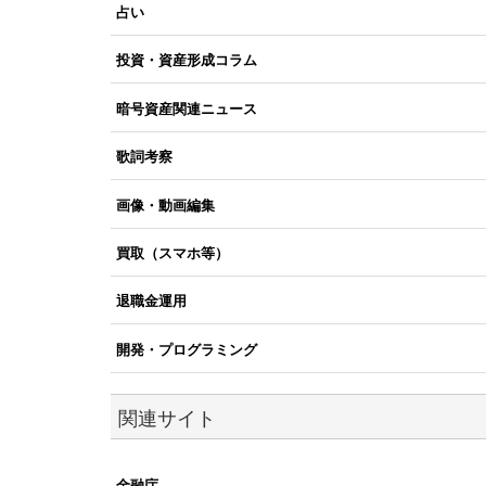
占い
投資・資産形成コラム
暗号資産関連ニュース
歌詞考察
画像・動画編集
買取（スマホ等）
退職金運用
開発・プログラミング
関連サイト
金融庁