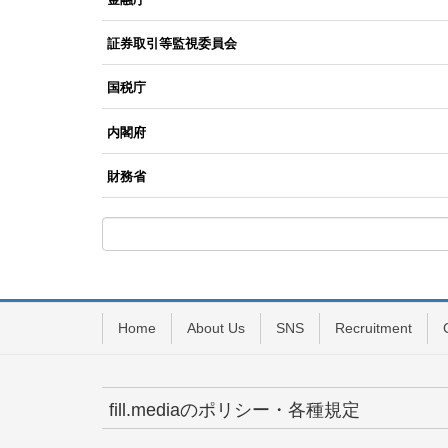
証券取引等監視委員会
国税庁
内閣府
財務省
Home
About Us
SNS
Recruitment
fill.mediaのポリシー・各種規定