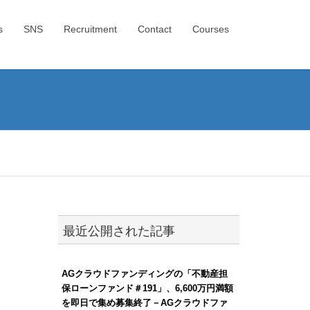
s
SNS
Recruitment
Contact
Courses
最近公開された記事
AGクラウドファンディングの「不動産担
保ローンファンド＃191」、6,600万円満額
を即日で集め募集終了－AGクラウドファ