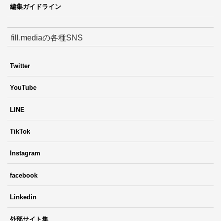
編集ガイドライン
fill.mediaの各種SNS
Twitter
YouTube
LINE
TikTok
Instagram
facebook
Linkedin
外部サイト集