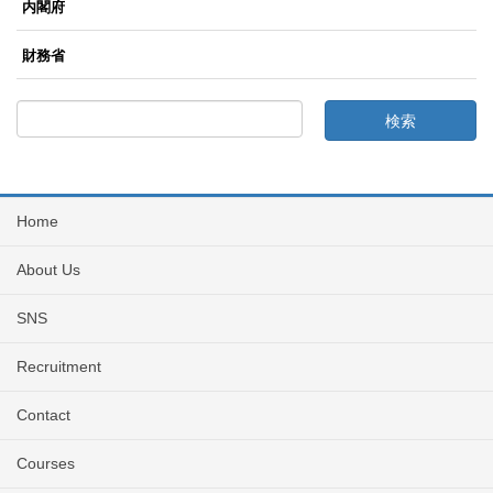
内閣府
財務省
Home
About Us
SNS
Recruitment
Contact
Courses