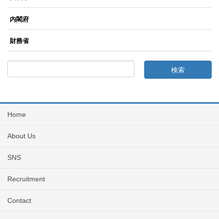
内閣府
財務省
Home
About Us
SNS
Recruitment
Contact