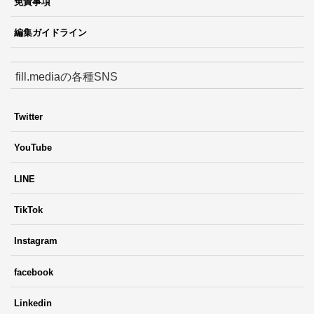
免責事項
編集ガイドライン
fill.mediaの各種SNS
Twitter
YouTube
LINE
TikTok
Instagram
facebook
Linkedin