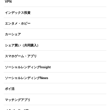
VPN
インデックス投資
エンタメ・ホビー
カーシェア
シェア買い（共同購入）
スマホゲーム・アプリ
ソーシャルレンディングInsight
ソーシャルレンディングNews
ポイ活
マッチングアプリ