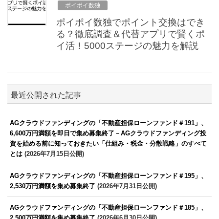
ポイポイ数独
ポイポイ数独でポイント交換はでき
る？徹底調査＆代替アプリで賢くポ
イ活！5000ステージの魅力を解説
最近公開された記事
AGクラウドファンディングの「不動産担保ローンファンド＃191」、
6,600万円満額を即日で集め募集終了－AGクラウドファンディング投
資を始める前に知っておきたい「仕組み・税金・分散戦略」のすべて
とは
(2026年7月15日公開)
AGクラウドファンディングの「不動産担保ローンファンド＃195」、
2,530万円満額を集め募集終了
(2026年7月31日公開)
AGクラウドファンディングの「不動産担保ローンファンド＃185」、
2,500万円満額を集め募集終了
(2026年6月30日公開)