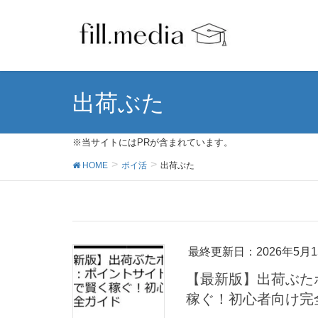
出荷ぶた
※当サイトにはPRが含まれています。
HOME
ポイ活
出荷ぶた
最終更新日：2026年5月1
【最新版】出荷ぶた
稼ぐ！初心者向け完