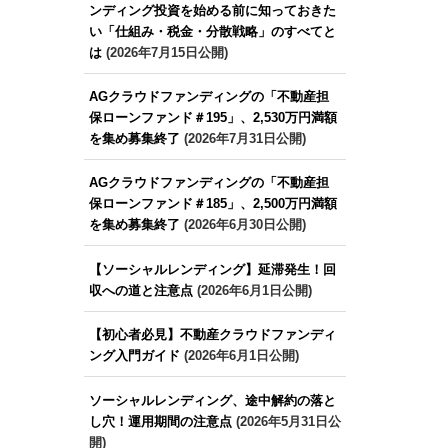
ンディング投資を始める前に知っておきた
い「仕組み・税金・分散戦略」のすべてと
は
(2026年7月15日公開)
AGクラウドファンディングの「不動産担
保ローンファンド＃195」、2,530万円満額
を集め募集終了
(2026年7月31日公開)
AGクラウドファンディングの「不動産担
保ローンファンド＃185」、2,500万円満額
を集め募集終了
(2026年6月30日公開)
【ソーシャルレンディング】延滞発生！回
収への道と注意点
(2026年6月1日公開)
【初心者必見】不動産クラウドファンディ
ング入門ガイド
(2026年6月1日公開)
ソーシャルレンディング、途中解約の落と
し穴！運用期間の注意点
(2026年5月31日公
開)