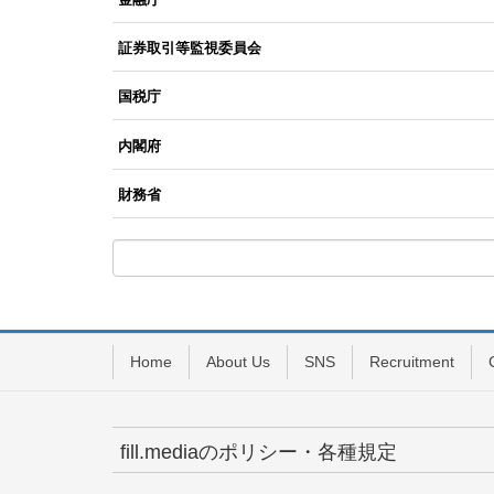
証券取引等監視委員会
国税庁
内閣府
財務省
Home
About Us
SNS
Recruitment
fill.mediaのポリシー・各種規定