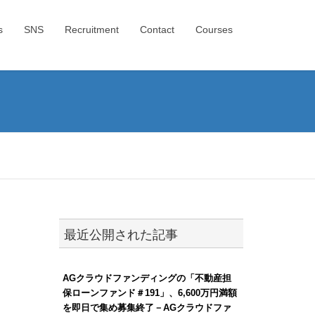
s
SNS
Recruitment
Contact
Courses
最近公開された記事
AGクラウドファンディングの「不動産担
保ローンファンド＃191」、6,600万円満額
を即日で集め募集終了－AGクラウドファ