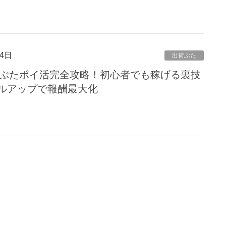
4日
出荷ぶた
出荷ぶたポイ活完全攻略！初心者でも稼げる裏技
ルアップで報酬最大化