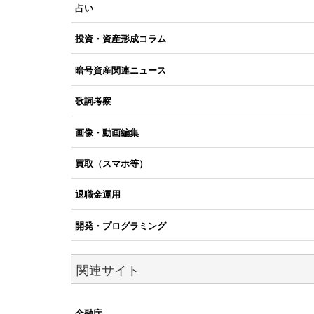
占い
投資・資産形成コラム
暗号資産関連ニュース
歌詞考察
画像・動画編集
買取（スマホ等）
退職金運用
開発・プログラミング
関連サイト
金融庁