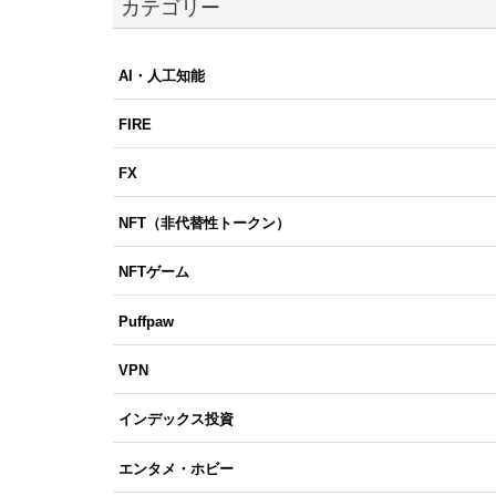
カテゴリー
AI・人工知能
FIRE
FX
NFT（非代替性トークン）
NFTゲーム
Puffpaw
VPN
インデックス投資
エンタメ・ホビー