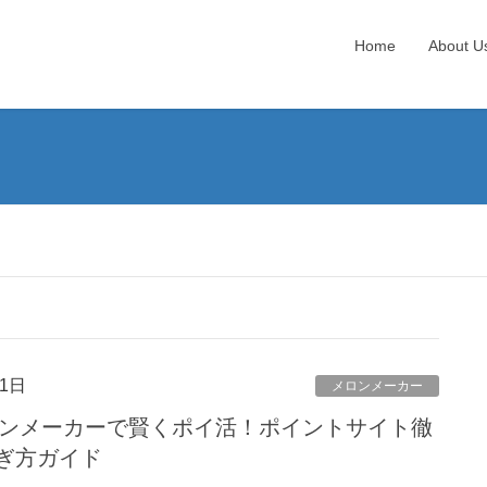
Home
About U
1日
メロンメーカー
メロンメーカーで賢くポイ活！ポイントサイト徹
ぎ方ガイド