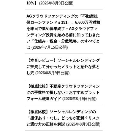
10%】
(2026年8月9日公開)
AGクラウドファンディングの「不動産担
保ローンファンド＃191」、6,600万円満額
を即日で集め募集終了－AGクラウドファ
ンディング投資を始める前に知っておきた
い「仕組み・税金・分散戦略」のすべてと
は
(2026年7月15日公開)
【本音レビュー】ソーシャルレンディング
に投資して分かったメリットと意外な落と
し穴
(2026年8月9日公開)
【徹底比較】不動産クラウドファンディン
グの手数料で損しない！おすすめプラット
フォーム厳選ガイド
(2026年8月9日公開)
【徹底比較】ソーシャルレンディングの
「担保あり・なし」どっちが正解？リスク
と選び方の正解を解説
(2026年8月9日公開)