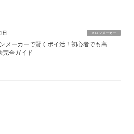
1日
メロンメーカー
メロンメーカーで賢くポイ活！初心者でも高
略法完全ガイド