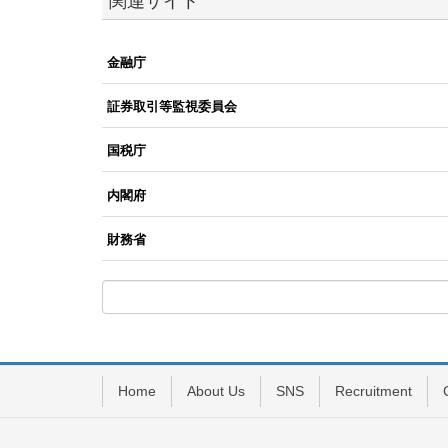
関連サイト
金融庁
証券取引等監視委員会
国税庁
内閣府
財務省
Home
About Us
SNS
Recruitment