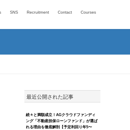
s
SNS
Recruitment
Contact
Courses
最近公開された記事
続々と満額成立！AGクラウドファンディ
ング「不動産担保ローンファンド」が選ば
れる理由を徹底解剖【予定利回り年5〜