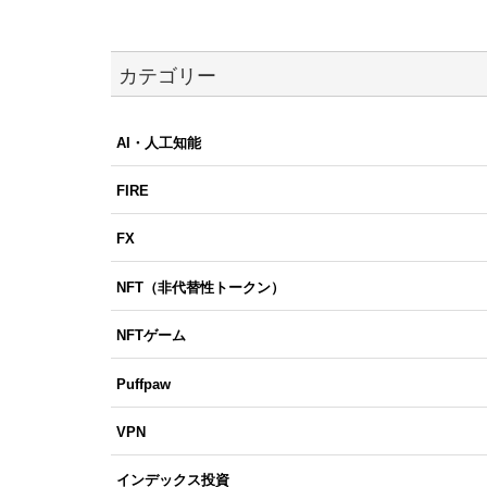
カテゴリー
AI・人工知能
FIRE
FX
NFT（非代替性トークン）
NFTゲーム
Puffpaw
VPN
インデックス投資