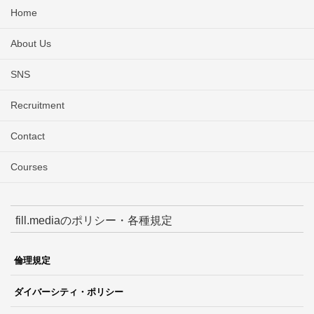
Home
About Us
SNS
Recruitment
Contact
Courses
fill.mediaのポリシー・各種規定
倫理規定
ダイバーシティ・ポリシー