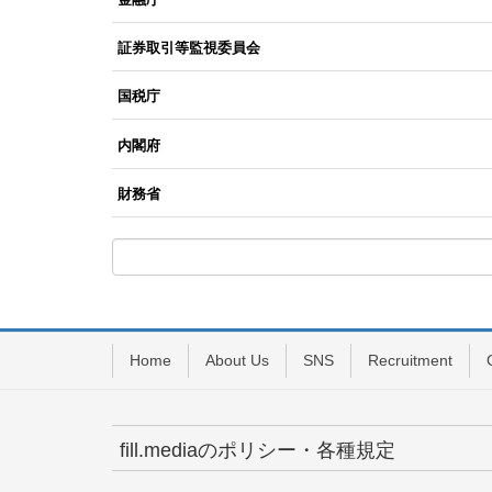
証券取引等監視委員会
国税庁
内閣府
財務省
Home
About Us
SNS
Recruitment
fill.mediaのポリシー・各種規定