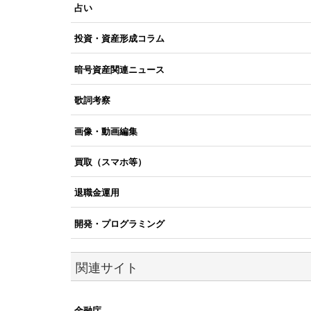
占い
投資・資産形成コラム
暗号資産関連ニュース
歌詞考察
画像・動画編集
買取（スマホ等）
退職金運用
開発・プログラミング
関連サイト
金融庁