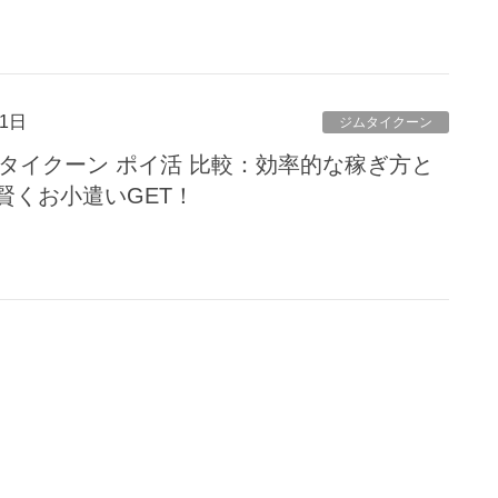
1日
ジムタイクーン
ムタイクーン ポイ活 比較：効率的な稼ぎ方と
賢くお小遣いGET！