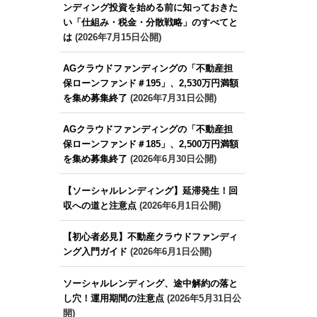
ンディング投資を始める前に知っておきた
い「仕組み・税金・分散戦略」のすべてと
は
(2026年7月15日公開)
AGクラウドファンディングの「不動産担
保ローンファンド＃195」、2,530万円満額
を集め募集終了
(2026年7月31日公開)
AGクラウドファンディングの「不動産担
保ローンファンド＃185」、2,500万円満額
を集め募集終了
(2026年6月30日公開)
【ソーシャルレンディング】延滞発生！回
収への道と注意点
(2026年6月1日公開)
【初心者必見】不動産クラウドファンディ
ング入門ガイド
(2026年6月1日公開)
ソーシャルレンディング、途中解約の落と
し穴！運用期間の注意点
(2026年5月31日公
開)