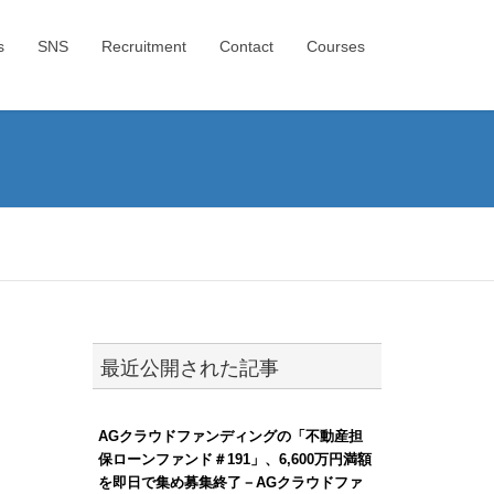
s
SNS
Recruitment
Contact
Courses
最近公開された記事
AGクラウドファンディングの「不動産担
保ローンファンド＃191」、6,600万円満額
を即日で集め募集終了－AGクラウドファ