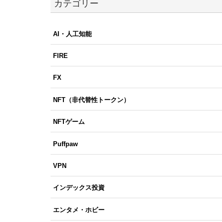
カテゴリー
AI・人工知能
FIRE
FX
NFT（非代替性トークン）
NFTゲーム
Puffpaw
VPN
インデックス投資
エンタメ・ホビー