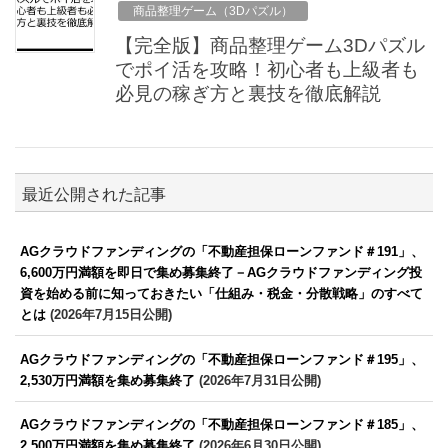
商品整理ゲーム（3Dパズル）
【完全版】商品整理ゲーム3Dパズル
でポイ活を攻略！初心者も上級者も
必見の稼ぎ方と裏技を徹底解説
最近公開された記事
AGクラウドファンディングの「不動産担保ローンファンド＃191」、
6,600万円満額を即日で集め募集終了－AGクラウドファンディング投
資を始める前に知っておきたい「仕組み・税金・分散戦略」のすべて
とは
(2026年7月15日公開)
AGクラウドファンディングの「不動産担保ローンファンド＃195」、
2,530万円満額を集め募集終了
(2026年7月31日公開)
AGクラウドファンディングの「不動産担保ローンファンド＃185」、
2,500万円満額を集め募集終了
(2026年6月30日公開)