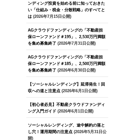
ンディング投資を始める前に知っておきた
い「仕組み・税金・分散戦略」のすべてと
は
(2026年7月15日公開)
AGクラウドファンディングの「不動産担
保ローンファンド＃195」、2,530万円満額
を集め募集終了
(2026年7月31日公開)
AGクラウドファンディングの「不動産担
保ローンファンド＃185」、2,500万円満額
を集め募集終了
(2026年6月30日公開)
【ソーシャルレンディング】延滞発生！回
収への道と注意点
(2026年6月1日公開)
【初心者必見】不動産クラウドファンディ
ング入門ガイド
(2026年6月1日公開)
ソーシャルレンディング、途中解約の落と
し穴！運用期間の注意点
(2026年5月31日公
開)