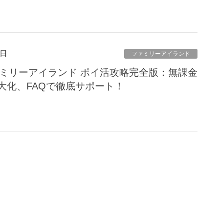
8日
ファミリーアイランド
ァミリーアイランド ポイ活攻略完全版：無課金
大化、FAQで徹底サポート！