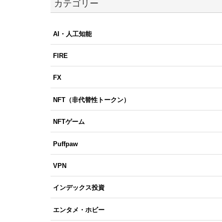
カテゴリー
AI・人工知能
FIRE
FX
NFT（非代替性トークン）
NFTゲーム
Puffpaw
VPN
インデックス投資
エンタメ・ホビー