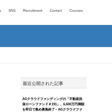
s
SNS
Recruitment
Contact
Courses
最近公開された記事
AGクラウドファンディングの「不動産担
保ローンファンド＃191」、6,600万円満額
を即日で集め募集終了－AGクラウドファ