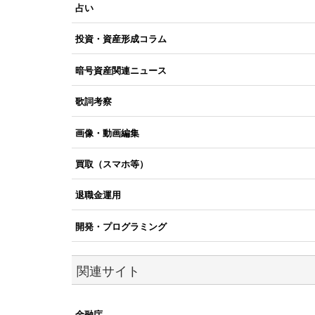
占い
投資・資産形成コラム
暗号資産関連ニュース
歌詞考察
画像・動画編集
買取（スマホ等）
退職金運用
開発・プログラミング
関連サイト
金融庁