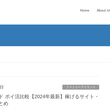
Home
About U
8日
ファミリーアイランド
 ポイ活比較【2024年最新】稼げるサイト・
とめ