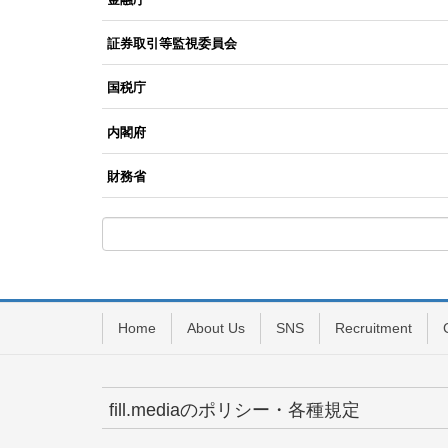
証券取引等監視委員会
国税庁
内閣府
財務省
Home
About Us
SNS
Recruitment
fill.mediaのポリシー・各種規定